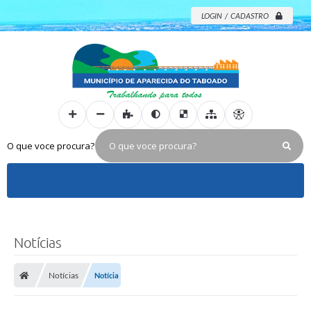
LOGIN / CADASTRO
O que voce procura?
Notícias
Notícias
Notícia