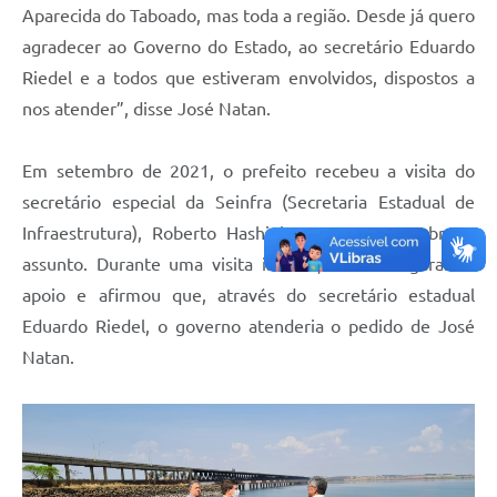
Aparecida do Taboado, mas toda a região. Desde já quero
agradecer ao Governo do Estado, ao secretário Eduardo
Riedel e a todos que estiveram envolvidos, dispostos a
nos atender”, disse José Natan.
Em setembro de 2021, o prefeito recebeu a visita do
secretário especial da Seinfra (Secretaria Estadual de
Infraestrutura), Roberto Hashioka, para tratar sobre o
assunto. Durante uma visita in loco, Hashioka garantiu
apoio e afirmou que, através do secretário estadual
Eduardo Riedel, o governo atenderia o pedido de José
Natan.