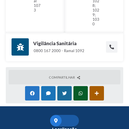
al
102
107
8;
3
102
9;
103
0
Vigilância Sanitária
0800 167 2000 - Ramal 1092
COMPARTILHAR