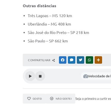
Outras distâncias
Três Lagoas – MS 120 km
Uberlândia – MG 408 km
São José do Rio Preto – SP 218 km
São Paulo – SP 662 km
COMPARTILHAR
FACEBOOK
MESSENGER
TWITTER
WHATSAPP
OUTRAS
Velocidade de l
Seja o primeiro a curtir e
GOSTEI
NÃO GOSTEI