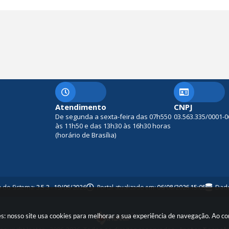
Atendimento
CNPJ
De segunda a sexta-feira das 07h550
03.563.335/0001-0
às 11h50 e das 13h30 às 16h30 horas
(horário de Brasília)
o do Sistema:
3.5.3 - 19/06/2026
Portal atualizado em:
06/08/2026 15:05
Dado
es: nosso site usa cookies para melhorar a sua experiência de navegação. Ao c