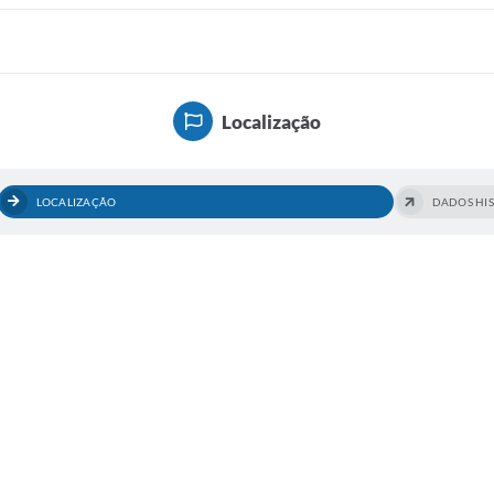
Localização
LOCALIZAÇÃO
DADOS HI