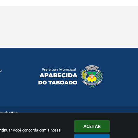
6
s Abertos
ACEITAR
ontinuar você concorda com a nossa