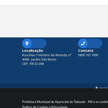
Localização
Contato
Rua Elias Tolentino de Almeida, nº
0800 167 1000
4098 - Jardim São Bento
CEP: 79572-008
Versã
Prefeitura Municipal de Aparecida do Taboado - MS e os cooki
Política de Cookies
e
Privacidade
.