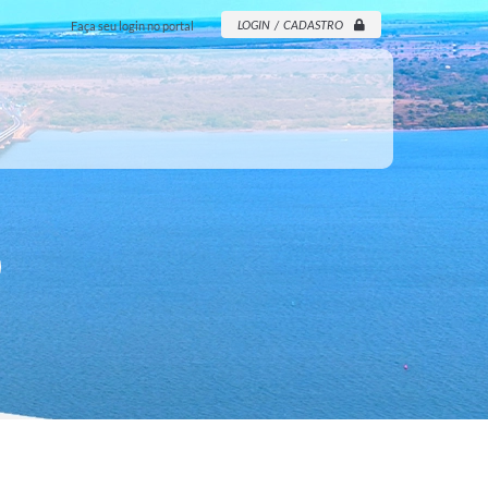
LOGIN / CADASTRO
Faça seu login no portal