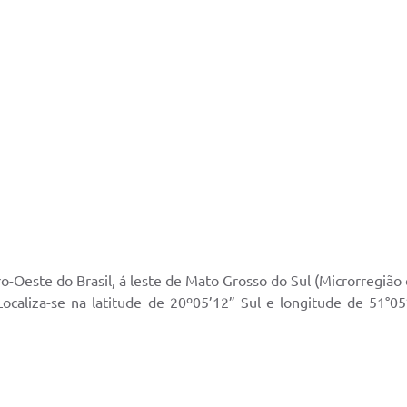
o-Oeste do Brasil, á leste de Mato Grosso do Sul (Microrregião 
ocaliza-se na latitude de 20º05’12” Sul e longitude de 51°05’