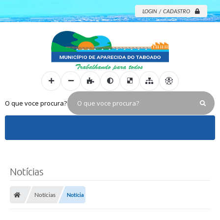
LOGIN / CADASTRO
O que voce procura?
Notícias
Notícias
Notícia