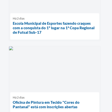
Há 2 dias
Escola Municipal de Esportes fazendo craques
com a conquista do 1º lugar na 1ª Copa Regional
de Futsal Sub-17
Há 2 dias
Oficina de Pintura em Tecido "Cores do
Pantanal" está com inscrições abertas