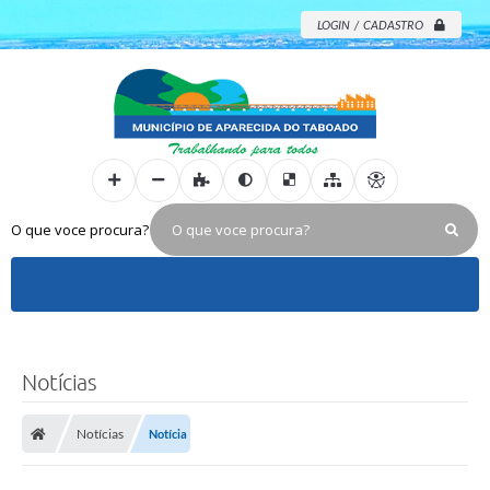
LOGIN / CADASTRO
O que voce procura?
Notícias
Notícias
Notícia