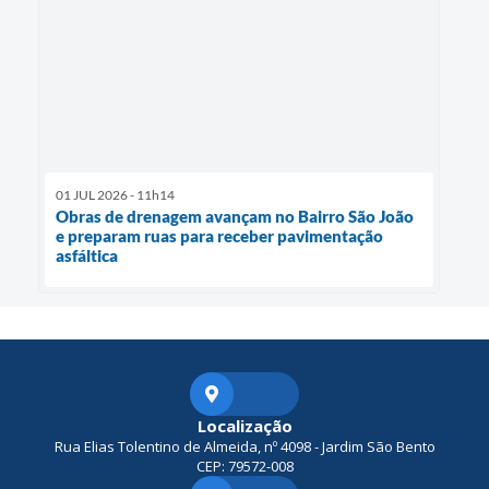
01 JUL 2026 - 11h14
Obras de drenagem avançam no Bairro São João
e preparam ruas para receber pavimentação
asfáltica
Localização
Rua Elias Tolentino de Almeida, nº 4098 - Jardim São Bento
CEP: 79572-008