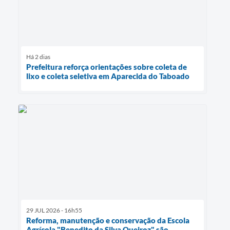
Há 2 dias
Prefeitura reforça orientações sobre coleta de
lixo e coleta seletiva em Aparecida do Taboado
29 JUL 2026 - 16h55
Reforma, manutenção e conservação da Escola
Agrícola "Benedito da Silva Queiroz" são