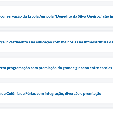
onservação da Escola Agrícola "Benedito da Silva Queiroz" são i
ça investimentos na educação com melhorias na infraestrutura da
cerra programação com premiação da grande gincana entre escolas
de Colônia de Férias com integração, diversão e premiação