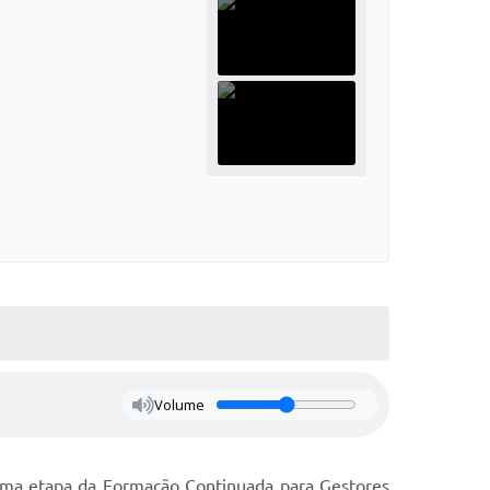
Volume
 uma etapa da Formação Continuada para Gestores