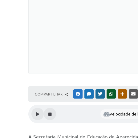
COMPARTILHAR
FACEBOOK
MESSENGER
TWITTER
WHATSAPP
OUTRAS
Velocidade de l
A Secretaria Municipal de Educação de Aparecid