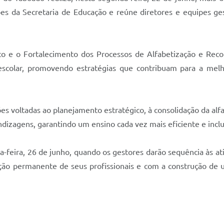
ões da Secretaria de Educação e reúne diretores e equipes ge
o e o Fortalecimento dos Processos de Alfabetização e Rec
escolar, promovendo estratégias que contribuam para a mel
es voltadas ao planejamento estratégico, à consolidação da al
ndizagens, garantindo um ensino cada vez mais eficiente e inclu
a-feira, 26 de junho, quando os gestores darão sequência às a
ação permanente de seus profissionais e com a construção de 