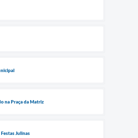
nicipal
do na Praça da Matriz
Festas Julinas