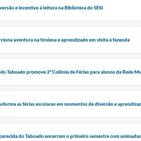
versão e incentivo à leitura na Biblioteca do SESI
ciona aventura na tirolesa e aprendizado em visita à fazenda
 do Taboado promove 2ª Colônia de Férias para alunos da Rede Mu
nsforma as férias escolares em momentos de diversão e aprendiza
parecida do Taboado encerram o primeiro semestre com animadas 