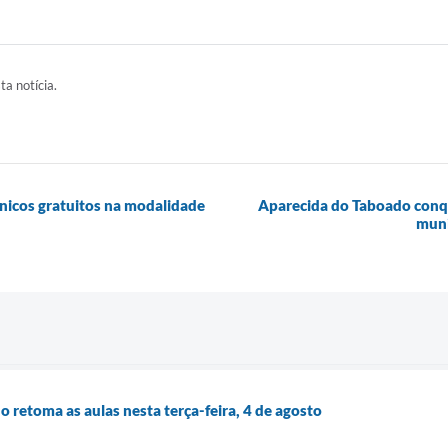
ta notícia.
nicos gratuitos na modalidade
Aparecida do Taboado conqu
muni
 retoma as aulas nesta terça-feira, 4 de agosto