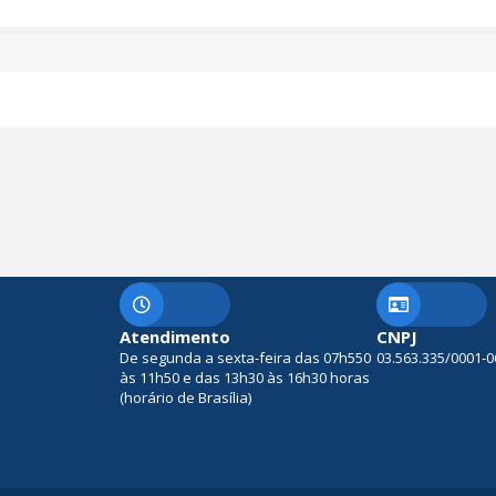
Atendimento
CNPJ
De segunda a sexta-feira das 07h550
03.563.335/0001-0
às 11h50 e das 13h30 às 16h30 horas
(horário de Brasília)