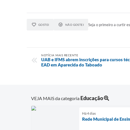
Seja o primeiro a curtir es
GOSTEI
NÃO GOSTEI
NOTÍCIA MAIS RECENTE
UAB e IFMS abrem inscrições para cursos téc
EAD em Aparecida do Taboado
Educação
VEJA MAIS da categoria
Há 4 dias
Rede Municipal de Ensino