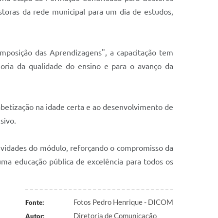
storas da rede municipal para um dia de estudos,
omposição das Aprendizagens", a capacitação tem
horia da qualidade do ensino e para o avanço da
fabetização na idade certa e ao desenvolvimento de
sivo.
tividades do módulo, reforçando o compromisso da
uma educação pública de excelência para todos os
Fotos Pedro Henrique - DICOM
Fonte:
Diretoria de Comunicação
Autor: