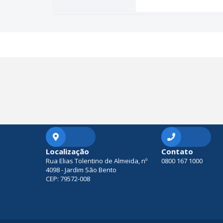
Localização
Contato
Rua Elias Tolentino de Almeida, nº
0800 167 1000
4098 - Jardim São Bento
CEP: 79572-008