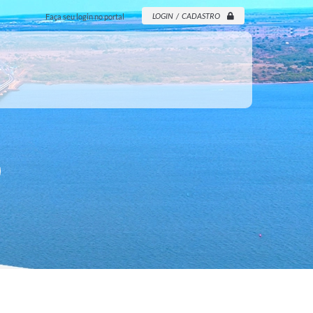
LOGIN / CADASTRO
Faça seu login no portal