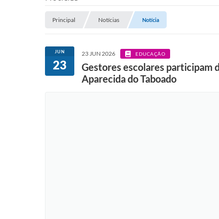
Principal
Notícias
Notícia
JUN
23 JUN 2026
EDUCAÇÃO
23
Gestores escolares participam 
Aparecida do Taboado