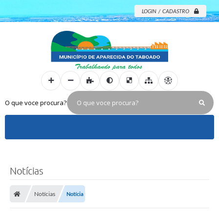
LOGIN / CADASTRO
O que voce procura?
Notícias
Notícias
Notícia