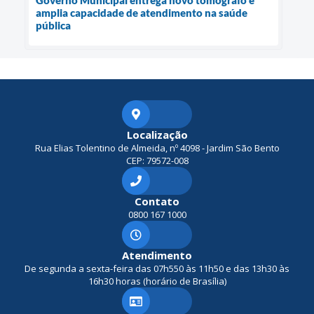
Governo Municipal entrega novo tomógrafo e
amplia capacidade de atendimento na saúde
pública
Localização
Rua Elias Tolentino de Almeida, nº 4098 - Jardim São Bento
CEP: 79572-008
Contato
0800 167 1000
Atendimento
De segunda a sexta-feira das 07h550 às 11h50 e das 13h30 às
16h30 horas (horário de Brasília)