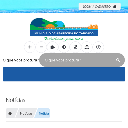
LOGIN / CADASTRO
O que voce procura?
Notícias
Notícias
Notícia