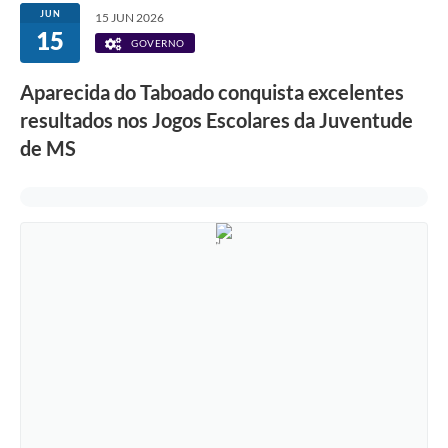
JUN
15 JUN 2026
15
GOVERNO
Aparecida do Taboado conquista excelentes
resultados nos Jogos Escolares da Juventude
de MS