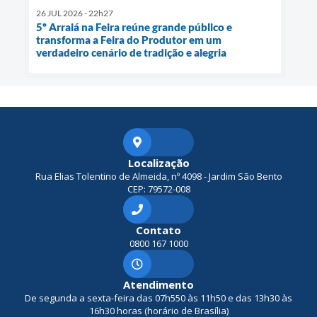
26 JUL 2026 - 22h27
5º Arraiá na Feira reúne grande público e
transforma a Feira do Produtor em um
verdadeiro cenário de tradição e alegria
Localização
Rua Elias Tolentino de Almeida, nº 4098 - Jardim São Bento
CEP: 79572-008
Contato
0800 167 1000
Atendimento
De segunda a sexta-feira das 07h550 às 11h50 e das 13h30 às
16h30 horas (horário de Brasília)