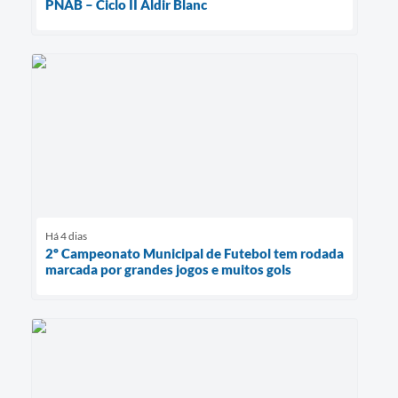
PNAB – Ciclo II Aldir Blanc
Há 4 dias
2º Campeonato Municipal de Futebol tem rodada
marcada por grandes jogos e muitos gols