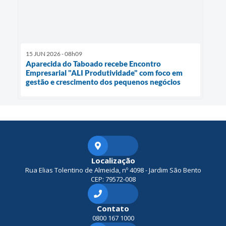
15 JUN 2026 - 08h09
Aparecida do Taboado recebe Encontro
Empresarial "ALI Produtividade" com foco em
gestão e crescimento dos pequenos negócios
Localização
Rua Elias Tolentino de Almeida, nº 4098 - Jardim São Bento
CEP: 79572-008
Contato
0800 167 1000