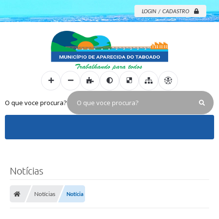
LOGIN / CADASTRO
O que voce procura?
Notícias
Notícias
Notícia