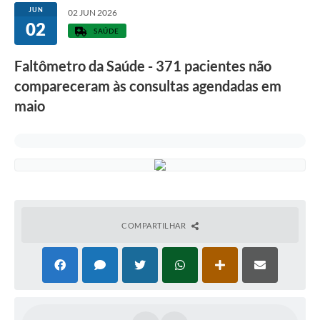
JUN
02 JUN 2026
02
SAÚDE
Faltômetro da Saúde - 371 pacientes não
compareceram às consultas agendadas em
maio
COMPARTILHAR