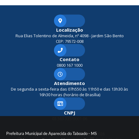
Localização
Rua Elias Tolentino de Almeida, nº 4098 - Jardim São Bento
CEP: 79572-008
Contato
0800 167 1000
Atendimento
De segunda a sexta-feira das 07h550 às 11h50 e das 13h30 às
16h30 horas (horário de Brasília)
CNPJ
03.563.335/0001-06
Prefeitura Municipal de Aparecida do Taboado - MS
Versão do Sistema:
3.5.3 - 19/06/2026