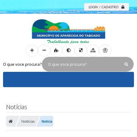
LOGIN / CADASTRO
O que voce procura?
Notícias
Notícias
Notícia