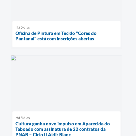
Há 5 dias
Oficina de Pintura em Tecido "Cores do
Pantanal" está com inscrições abertas
Há 5 dias
Cultura ganha novo impulso em Aparecida do
Taboado com assinatura de 22 contratos da
PNAB – Ciclo II Aldir Blanc