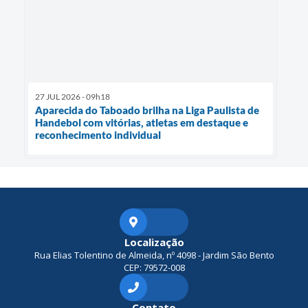
27 JUL 2026 - 09h18
Aparecida do Taboado brilha na Liga Paulista de
Handebol com vitórias, atletas em destaque e
reconhecimento individual
Localização
Rua Elias Tolentino de Almeida, nº 4098 - Jardim São Bento
CEP: 79572-008
Contato