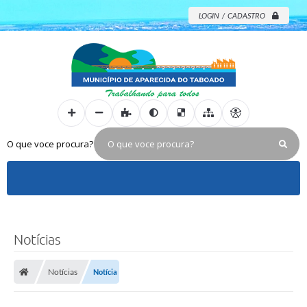
LOGIN / CADASTRO
O que voce procura?
Notícias
Notícias
Notícia