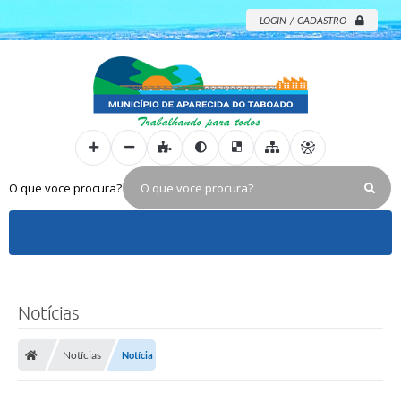
LOGIN / CADASTRO
O que voce procura?
Notícias
Notícias
Notícia