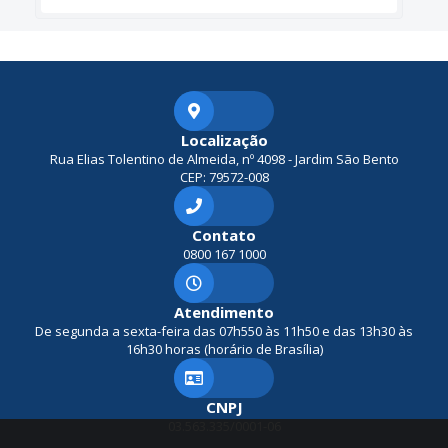
Localização
Rua Elias Tolentino de Almeida, nº 4098 - Jardim São Bento
CEP: 79572-008
Contato
0800 167 1000
Atendimento
De segunda a sexta-feira das 07h550 às 11h50 e das 13h30 às
16h30 horas (horário de Brasília)
CNPJ
03.563.335/0001-06