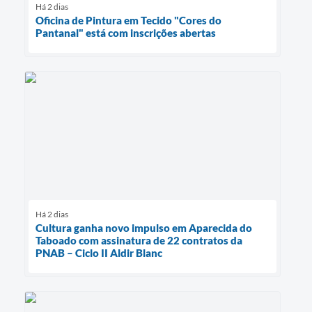
Há 2 dias
Oficina de Pintura em Tecido "Cores do
Pantanal" está com inscrições abertas
Há 2 dias
Cultura ganha novo impulso em Aparecida do
Taboado com assinatura de 22 contratos da
PNAB – Ciclo II Aldir Blanc