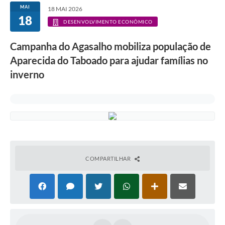
MAI
18 MAI 2026
18
DESENVOLVIMENTO ECONÔMICO
Campanha do Agasalho mobiliza população de
Aparecida do Taboado para ajudar famílias no
inverno
COMPARTILHAR