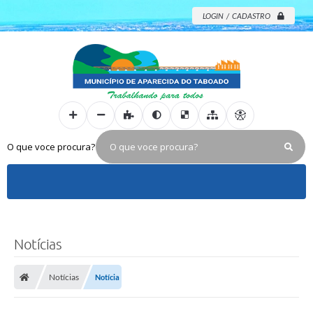
LOGIN / CADASTRO
O que voce procura?
Notícias
Notícias
Notícia