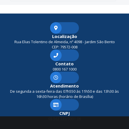
Localização
Rua Elias Tolentino de Almeida, nº 4098 - Jardim São Bento
CEP: 79572-008
Contato
0800 167 1000
Atendimento
De segunda a sexta-feira das 07h550 às 11h50 e das 13h30 às
16h30 horas (horário de Brasília)
CNPJ
03.563.335/0001-06