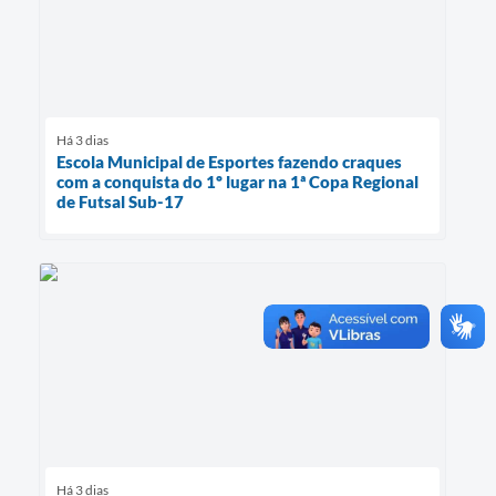
Há 3 dias
Escola Municipal de Esportes fazendo craques
com a conquista do 1º lugar na 1ª Copa Regional
de Futsal Sub-17
Há 3 dias