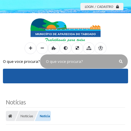
LOGIN / CADASTRO
O que voce procura?
Notícias
Notícias
Notícia