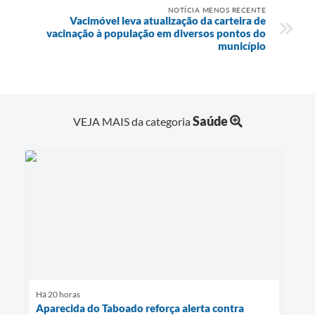
NOTÍCIA MENOS RECENTE
Vacimóvel leva atualização da carteira de
vacinação à população em diversos pontos do
município
Saúde
VEJA MAIS da categoria
Há 20 horas
Aparecida do Taboado reforça alerta contra