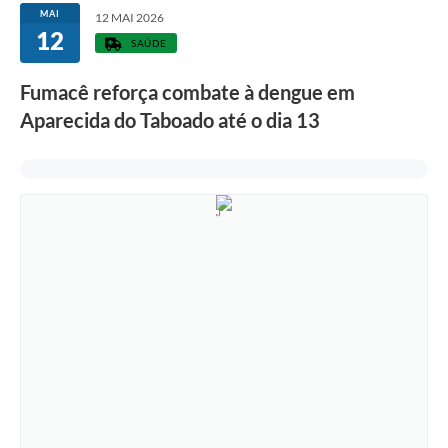
MAI
12 MAI 2026
12
SAÚDE
Fumacê reforça combate à dengue em
Aparecida do Taboado até o dia 13