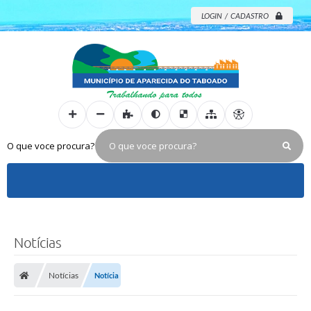
LOGIN / CADASTRO
O que voce procura?
Notícias
Notícias
Notícia