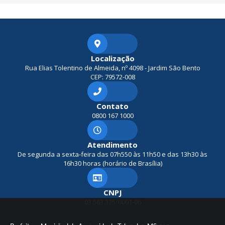
Localização
Rua Elias Tolentino de Almeida, nº 4098 - Jardim São Bento
CEP: 79572-008
Contato
0800 167 1000
Atendimento
De segunda a sexta-feira das 07h550 às 11h50 e das 13h30 às
16h30 horas (horário de Brasília)
CNPJ
03.563.335/0001-06