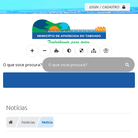
LOGIN / CADASTRO
O que voce procura?
Notícias
Notícias
Notícia