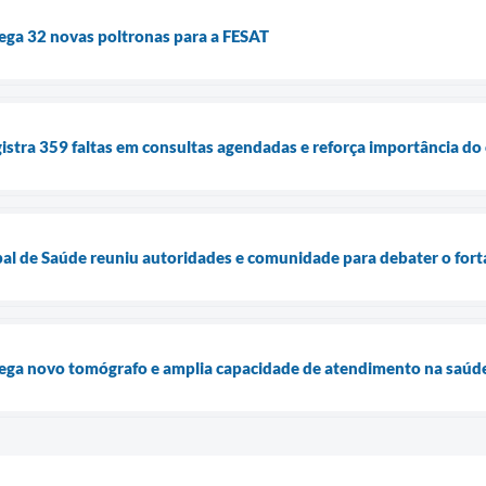
ega 32 novas poltronas para a FESAT
istra 359 faltas em consultas agendadas e reforça importância d
pal de Saúde reuniu autoridades e comunidade para debater o fo
ega novo tomógrafo e amplia capacidade de atendimento na saúde