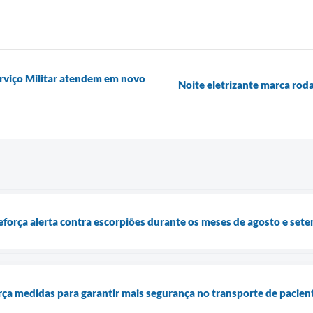
Serviço Militar atendem em novo
Noite eletrizante marca ro
força alerta contra escorpiões durante os meses de agosto e set
ça medidas para garantir mais segurança no transporte de pacien