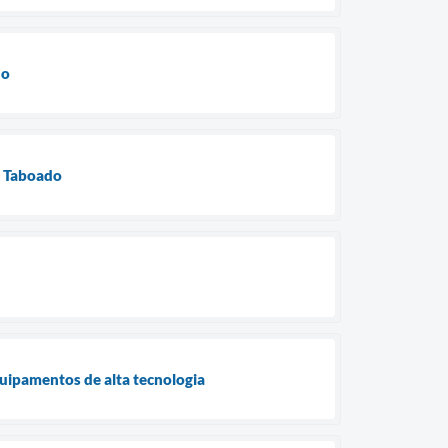
ho
do Taboado
quipamentos de alta tecnologia