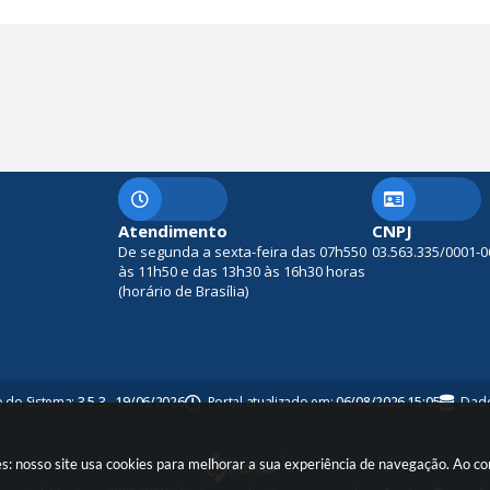
Atendimento
CNPJ
De segunda a sexta-feira das 07h550
03.563.335/0001-0
às 11h50 e das 13h30 às 16h30 horas
(horário de Brasília)
o do Sistema:
3.5.3 - 19/06/2026
Portal atualizado em:
06/08/2026 15:05
Dado
es: nosso site usa cookies para melhorar a sua experiência de navegação. Ao c