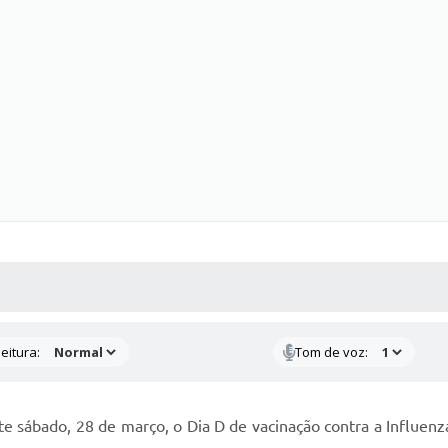
 MÍDIAS
RECEBA NOTÍCIAS
eitura:
Tom de voz:
e sábado, 28 de março, o Dia D de vacinação contra a Influenza