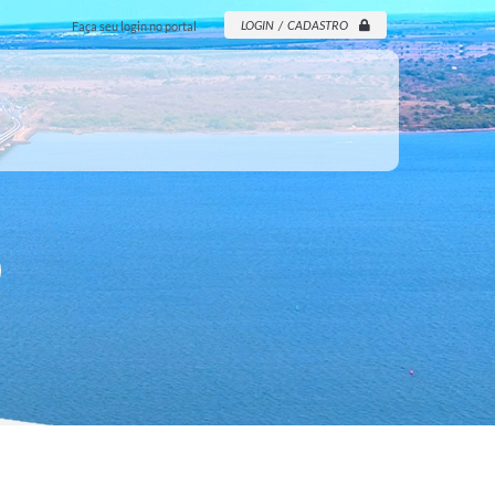
LOGIN / CADASTRO
Faça seu login no portal