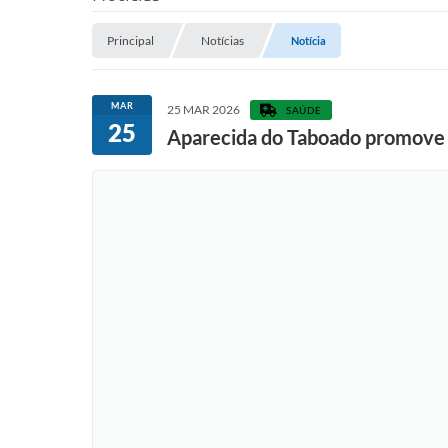
Principal
Notícias
Notícia
MAR
25 MAR 2026
SAÚDE
25
Aparecida do Taboado promove D