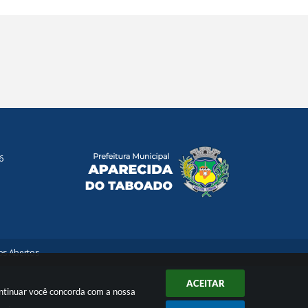
6
s Abertos
ACEITAR
ontinuar você concorda com a nossa