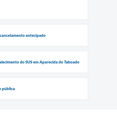
o cancelamento antecipado
rtalecimento do SUS em Aparecida do Taboado
 pública