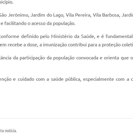
icípio.
São Jerônimo, Jardim do Lago, Vila Pereira, Vila Barbosa, Jar
e facilitando o acesso da população.
, conforme definido pelo Ministério da Saúde, e é fundamental
m recebe a dose, a imunização contribui para a proteção coletiv
tância da participação da população convocada e orienta que o
venção e cuidado com a saúde pública, especialmente com a c
ta notícia.