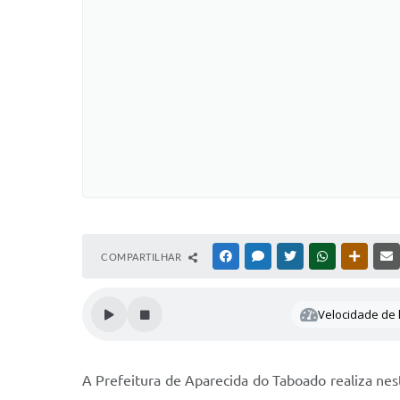
COMPARTILHAR
FACEBOOK
MESSENGER
TWITTER
WHATSAPP
OUTRAS
Velocidade de l
A Prefeitura de Aparecida do Taboado realiza nest