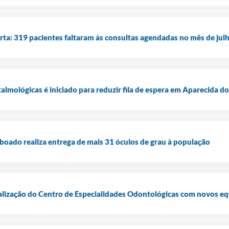
rta: 319 pacientes faltaram às consultas agendadas no mês de jul
talmológicas é iniciado para reduzir fila de espera em Aparecida 
boado realiza entrega de mais 31 óculos de grau à população
talização do Centro de Especialidades Odontológicas com novos e