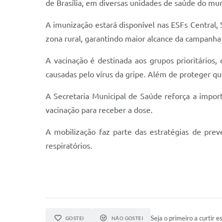
de Brasília, em diversas unidades de saúde do mun
A imunização estará disponível nas ESFs Central, 
zona rural, garantindo maior alcance da campanha 
A vacinação é destinada aos grupos prioritários
causadas pelo vírus da gripe. Além de proteger que
A Secretaria Municipal de Saúde reforça a impor
vacinação para receber a dose.
A mobilização faz parte das estratégias de pre
respiratórios.
Seja o primeiro a curtir es
GOSTEI
NÃO GOSTEI