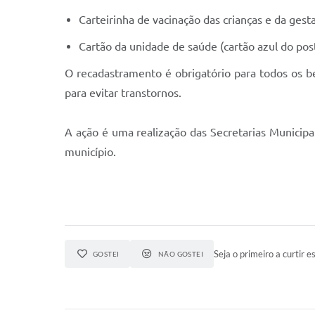
Carteirinha de vacinação das crianças e da gest
Cartão da unidade de saúde (cartão azul do pos
O recadastramento é obrigatório para todos os b
para evitar transtornos.
A ação é uma realização das Secretarias Municipa
município.
Seja o primeiro a curtir es
GOSTEI
NÃO GOSTEI