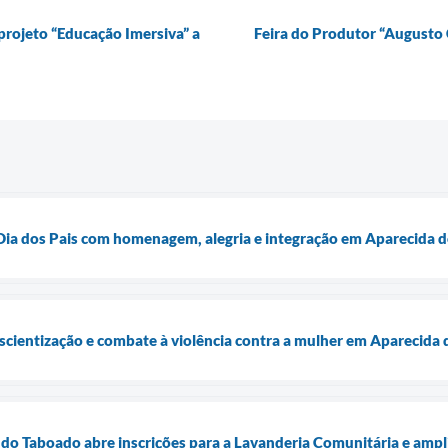
projeto “Educação Imersiva” a
Feira do Produtor “Augusto 
 Dia dos Pais com homenagem, alegria e integração em Aparecida 
nscientização e combate à violência contra a mulher em Aparecida
 do Taboado abre inscrições para a Lavanderia Comunitária e amp