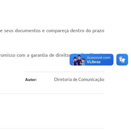
nize seus documentos e compareça dentro do prazo
omisso com a garantia de direitos das famílias do
Diretoria de Comunicação
Autor: