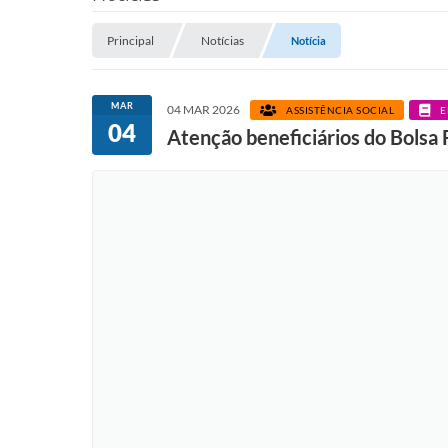
Principal
Notícias
Notícia
MAR
04 MAR 2026
ASSISTÊNCIA SOCIAL
E
04
Atenção beneficiários do Bolsa 