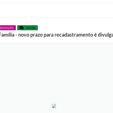
DUCAÇÃO
SAÚDE
Família - novo prazo para recadastramento é divulg