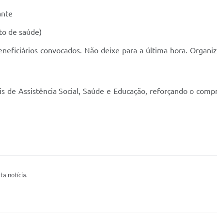
ante
to de saúde)
eneficiários convocados. Não deixe para a última hora. Orga
is de Assistência Social, Saúde e Educação, reforçando o compr
ta notícia.