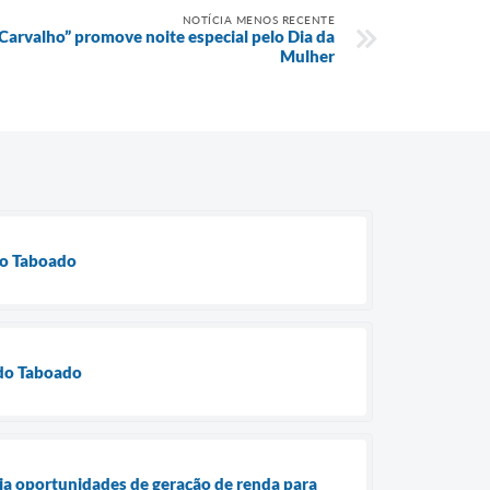
NOTÍCIA MENOS RECENTE
Carvalho” promove noite especial pelo Dia da
Mulher
do Taboado
 do Taboado
lia oportunidades de geração de renda para