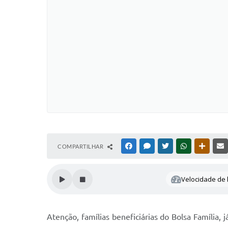
COMPARTILHAR
FACEBOOK
MESSENGER
TWITTER
WHATSAPP
OUTRAS
Velocidade de l
Atenção, famílias beneficiárias do Bolsa Família,