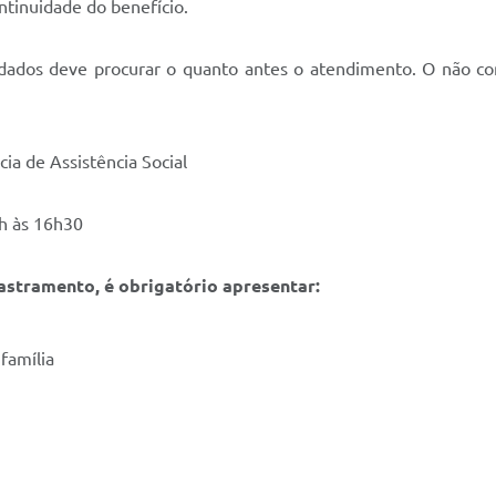
ntinuidade do benefício.
 dados deve procurar o quanto antes o atendimento. O não c
ia de Assistência Social
3h às 16h30
astramento, é obrigatório apresentar:
família