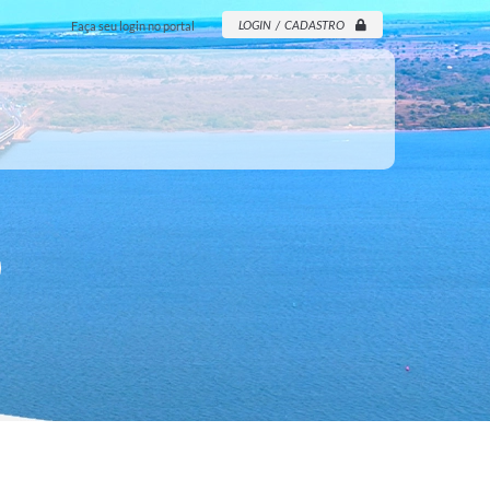
LOGIN / CADASTRO
Faça seu login no portal