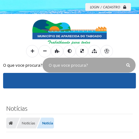
LOGIN / CADASTRO
O que voce procura?
Notícias
Notícias
Notícia