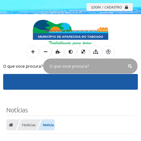
LOGIN / CADASTRO
O que voce procura?
Notícias
Notícias
Notícia