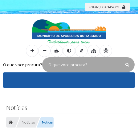
LOGIN / CADASTRO
O que voce procura?
Notícias
Notícias
Notícia