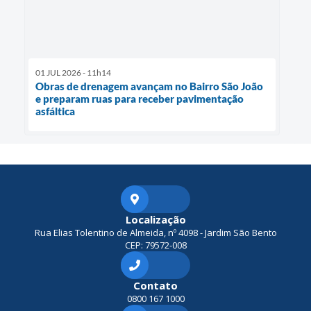
01 JUL 2026 - 11h14
Obras de drenagem avançam no Bairro São João
e preparam ruas para receber pavimentação
asfáltica
Localização
Rua Elias Tolentino de Almeida, nº 4098 - Jardim São Bento
CEP: 79572-008
Contato
0800 167 1000