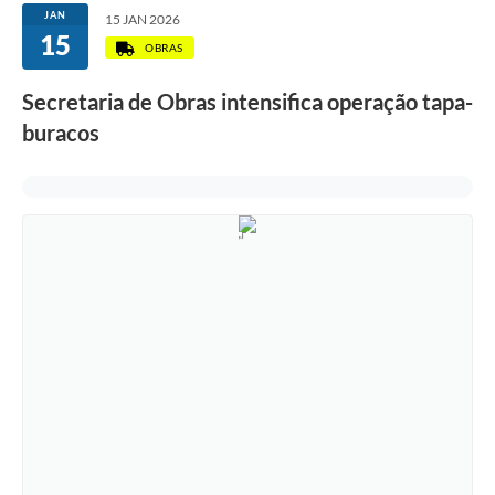
JAN
15 JAN 2026
15
OBRAS
Secretaria de Obras intensifica operação tapa-
buracos