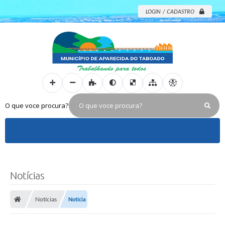
LOGIN / CADASTRO
O que voce procura?
Notícias
Notícias
Notícia