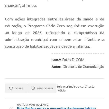
crianças”, afirmou.
Com ações integradas entre as áreas da saúde e da
educação, o Programa Cárie Zero seguirá em execução
ao longo de 2026, reforçando o compromisso da
administração municipal com o bem-estar infantil e a
construção de hábitos saudáveis desde a infância.
Fotos DICOM
Fonte:
Diretoria de Comunicação
Autor:
Seja o primeiro a curtir esta
GOSTEI
NÃO GOSTEI
notícia.
NOTÍCIA MAIS RECENTE
Borrifação contra o mosquito da dengue iniciou