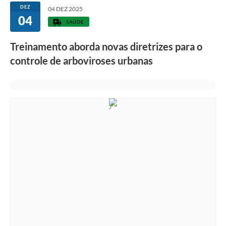
DEZ
04 DEZ 2025
04
SAÚDE
Treinamento aborda novas diretrizes para o
controle de arboviroses urbanas