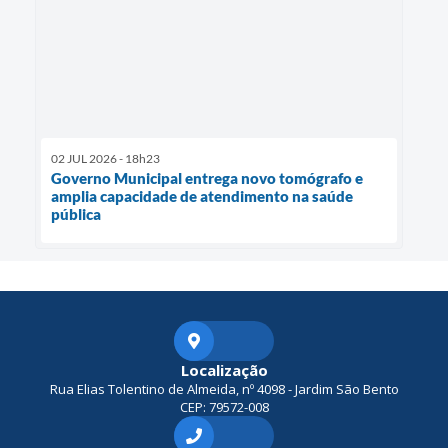
02 JUL 2026 - 18h23
Governo Municipal entrega novo tomógrafo e
amplia capacidade de atendimento na saúde
pública
Localização
Rua Elias Tolentino de Almeida, nº 4098 - Jardim São Bento
CEP: 79572-008