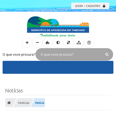
LOGIN / CADASTRO
O que voce procura?
Notícias
Notícias
Notícia