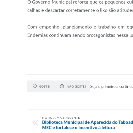
O Governo Municipal reforça que os pequenos cui
calhas e descartar corretamente o lixo são atitude
Com empenho, planejamento e trabalho em equ
Endemias continuam sendo protagonistas nessa lut
Seja o primeiro a curtir es
GOSTEI
NÃO GOSTEI
NOTÍCIA MAIS RECENTE
Biblioteca Municipal de Aparecida do Taboad
MEC e fortalece o incentivo à leitura