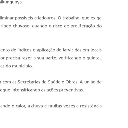
chikungunya.
iminar possíveis criadouros. O trabalho, que exige
ríodo chuvoso, quando o risco de proliferação do
to de índices e aplicação de larvicidas em locais
 precisa fazer a sua parte, verificando o quintal,
as do município.
 com as Secretarias de Saúde e Obras. A união de
segue intensificando as ações preventivas.
ando o calor, a chuva e muitas vezes a resistência