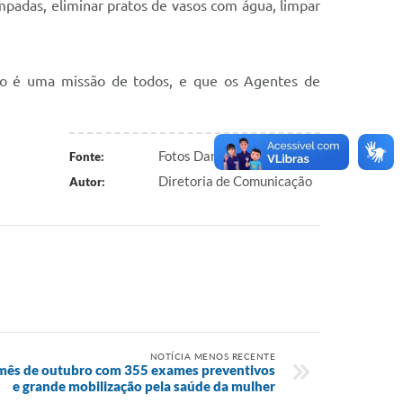
padas, eliminar pratos de vasos com água, limpar
o é uma missão de todos, e que os Agentes de
Fotos Daniel Silva - DICOM
Fonte:
Diretoria de Comunicação
Autor:
NOTÍCIA MENOS RECENTE
o mês de outubro com 355 exames preventivos
e grande mobilização pela saúde da mulher