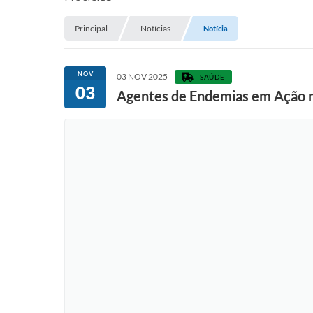
Principal
Notícias
Notícia
NOV
03 NOV 2025
SAÚDE
03
Agentes de Endemias em Ação 