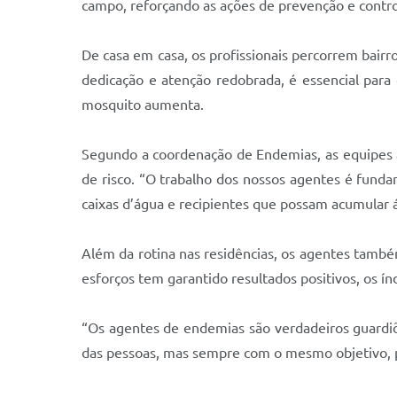
campo, reforçando as ações de prevenção e contr
De casa em casa, os profissionais percorrem bairr
dedicação e atenção redobrada, é essencial para
mosquito aumenta.
Segundo a coordenação de Endemias, as equipes at
de risco. “O trabalho dos nossos agentes é fundam
caixas d’água e recipientes que possam acumular 
Além da rotina nas residências, os agentes tamb
esforços tem garantido resultados positivos, os í
“Os agentes de endemias são verdadeiros guardiões
das pessoas, mas sempre com o mesmo objetivo, pr