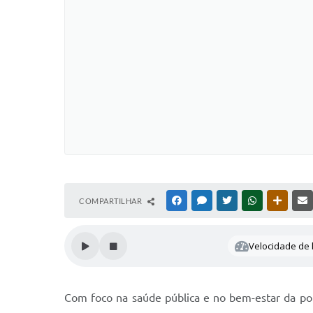
COMPARTILHAR
FACEBOOK
MESSENGER
TWITTER
WHATSAPP
OUTRAS
Velocidade de l
Com foco na saúde pública e no bem-estar da po