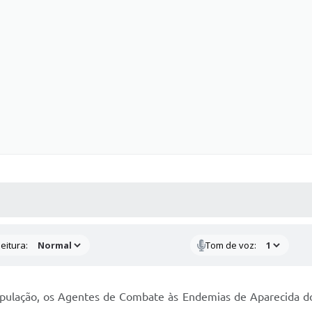
 MÍDIAS
RECEBA NOTÍCIAS
eitura:
Tom de voz:
pulação, os Agentes de Combate às Endemias de Aparecida do 