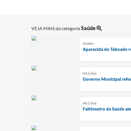
Saúde
VEJA MAIS da categoria
Ontem
Aparecida do Taboado re
Há 2 dias
Governo Municipal refor
Há 2 dias
Faltômetro da Saúde ale