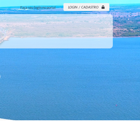
LOGIN / CADASTRO
Faça seu login no portal