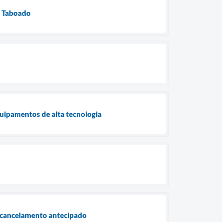
do Taboado
quipamentos de alta tecnologia
o cancelamento antecipado