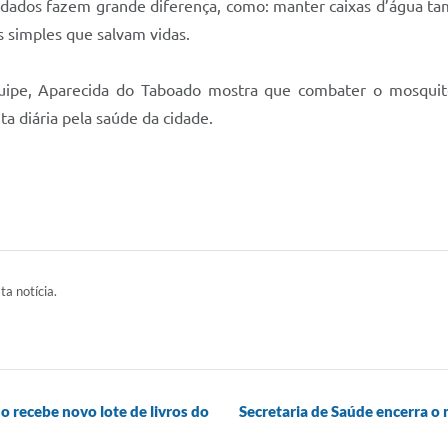
dados fazem grande diferença, como: manter caixas d’água tam
s simples que salvam vidas.
ipe, Aparecida do Taboado mostra que combater o mosquit
a diária pela saúde da cidade.
ta notícia.
o recebe novo lote de livros do
Secretaria de Saúde encerra 