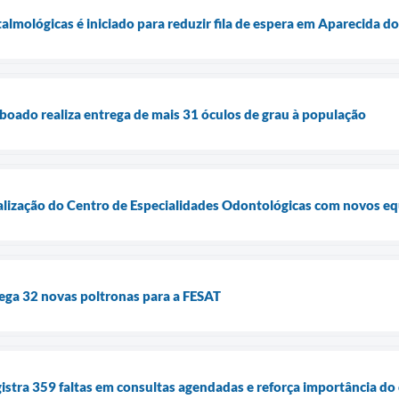
talmológicas é iniciado para reduzir fila de espera em Aparecida 
boado realiza entrega de mais 31 óculos de grau à população
talização do Centro de Especialidades Odontológicas com novos e
ega 32 novas poltronas para a FESAT
istra 359 faltas em consultas agendadas e reforça importância d