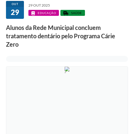
OUT
29 OUT 2025
29
EDUCAÇÃO
SAÚDE
Alunos da Rede Municipal concluem
tratamento dentário pelo Programa Cárie
Zero