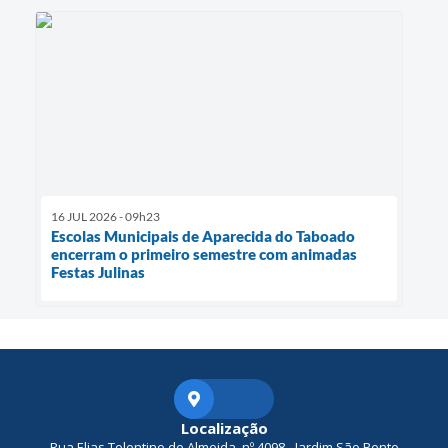
16 JUL 2026 - 09h23
Escolas Municipais de Aparecida do Taboado
encerram o primeiro semestre com animadas
Festas Julinas
Localização
Rua Elias Tolentino de Almeida, nº 4098 - Jardim São Bento