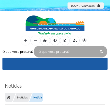
LOGIN / CADASTRO
O que voce procura?
Notícias
Notícias
Notícia