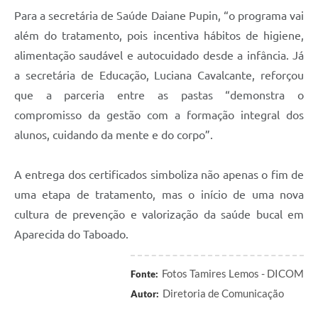
Para a secretária de Saúde Daiane Pupin, “o programa vai
além do tratamento, pois incentiva hábitos de higiene,
alimentação saudável e autocuidado desde a infância. Já
a secretária de Educação, Luciana Cavalcante, reforçou
que a parceria entre as pastas “demonstra o
compromisso da gestão com a formação integral dos
alunos, cuidando da mente e do corpo”.
A entrega dos certificados simboliza não apenas o fim de
uma etapa de tratamento, mas o início de uma nova
cultura de prevenção e valorização da saúde bucal em
Aparecida do Taboado.
Fotos Tamires Lemos - DICOM
Fonte:
Diretoria de Comunicação
Autor: