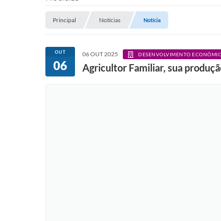
Principal
Notícias
Notícia
OUT
06 OUT 2025
DESENVOLVIMENTO ECONÔMI
06
Agricultor Familiar, sua produç