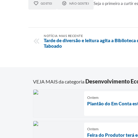
Seja o primeiro a curtir es
GOSTEI
NÃO GOSTEI
NOTÍCIA MAIS RECENTE
Tarde de diversão e leitura agita a Bibliotec
Taboado
Desenvolvimento Ec
VEJA MAIS da categoria
Ontem
Plantão do Em Conta es
Ontem
Feira do Produtor terá 