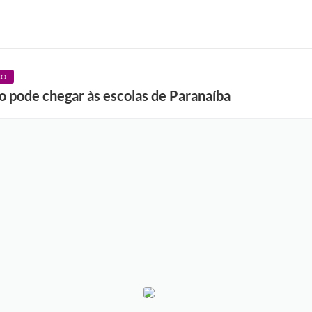
CO
ão pode chegar às escolas de Paranaíba