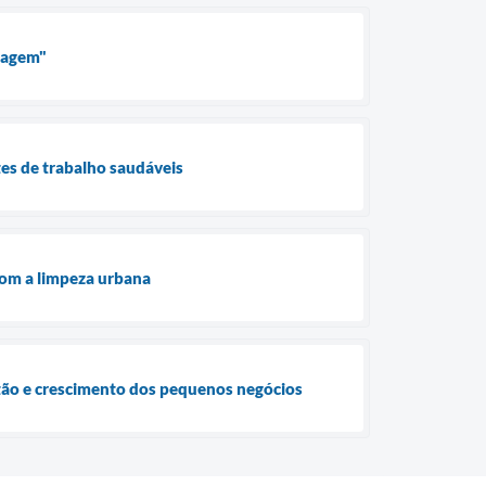
izagem"
es de trabalho saudáveis
com a limpeza urbana
tão e crescimento dos pequenos negócios