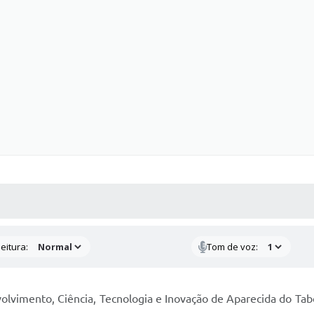
 MÍDIAS
RECEBA NOTÍCIAS
eitura:
Tom de voz:
olvimento, Ciência, Tecnologia e Inovação de Aparecida do Ta