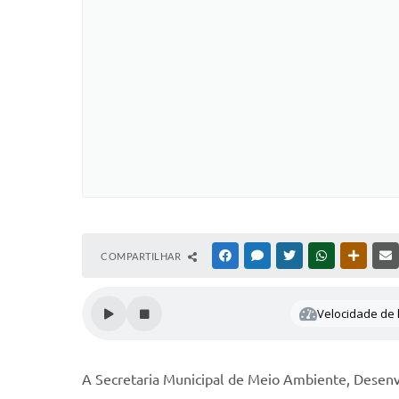
COMPARTILHAR
FACEBOOK
MESSENGER
TWITTER
WHATSAPP
OUTRAS
Velocidade de l
A Secretaria Municipal de Meio Ambiente, Desenv