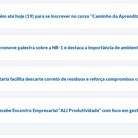
têm até hoje (19) para se inscrever no curso "Caminho da Aprend
romove palestra sobre a NR-1 e destaca a importância de ambient
ária facilita descarte correto de resíduos e reforça compromisso 
ecebe Encontro Empresarial "ALI Produtividade" com foco em ges