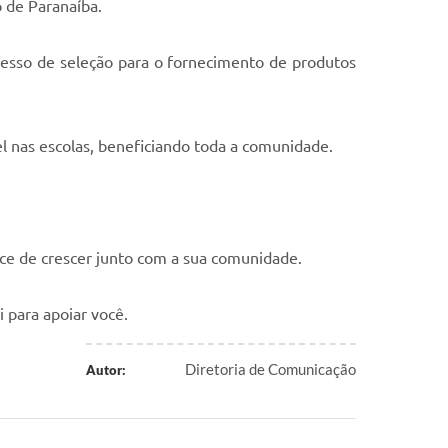
o de Paranaíba.
rocesso de seleção para o fornecimento de produtos
l nas escolas, beneficiando toda a comunidade.
ance de crescer junto com a sua comunidade.
 para apoiar você.
Diretoria de Comunicação
Autor: