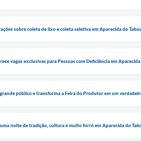
tações sobre coleta de lixo e coleta seletiva em Aparecida do Tab
rece vagas exclusivas para Pessoas com Deficiência em Aparecid
 grande público e transforma a Feira do Produtor em um verdadeiro
 uma noite de tradição, cultura e muito forró em Aparecida do Ta