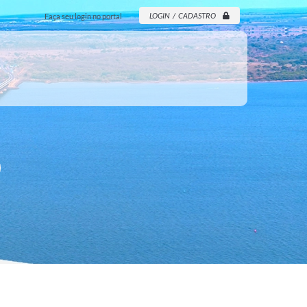
LOGIN / CADASTRO
Faça seu login no portal