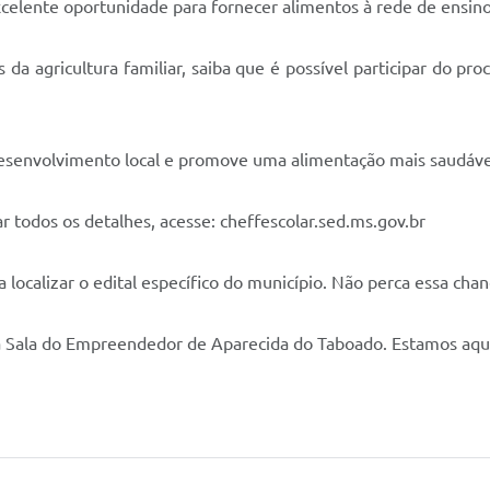
xcelente oportunidade para fornecer alimentos à rede de ensin
 da agricultura familiar, saiba que é possível participar do p
 desenvolvimento local e promove uma alimentação mais saudáve
car todos os detalhes, acesse: cheffescolar.sed.ms.gov.br
a localizar o edital específico do município. Não perca essa ch
a Sala do Empreendedor de Aparecida do Taboado. Estamos aqui