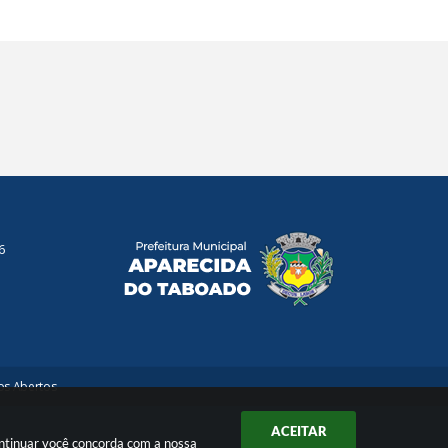
6
s Abertos
ACEITAR
ontinuar você concorda com a nossa