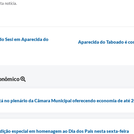
ta notícia.
a do Sesi em Aparecida do
Aparecida do Taboado é co
onômico
tá no plenário da Câmara Municipal oferecendo economia de até 2
edição especial em homenagem ao Dia dos Pais nesta sexta-feira