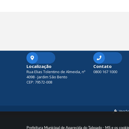
Localização
Contato
Rua Elias Tolentino de Almeida, nº
0800 167 1000
4098 - Jardim São Bento
CEP: 79572-008
Versã
Prefeitura Municipal de Aparecida do Taboado - MS e os cooki