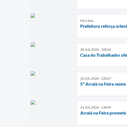
Há 2 dias
Prefeitura reforça orien
28 JUL 2026 - 10h26
Casa do Trabalhador ofe
26 JUL 2026 - 22h27
5º Arraiá na Feira reúne
24 JUL 2026 - 13h09
Arraiá na Feira promete