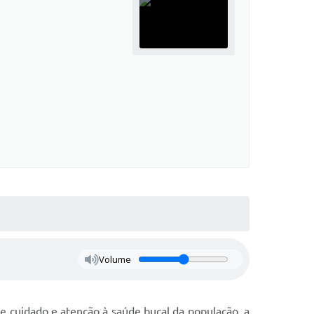
Volume
e cuidado e atenção à saúde bucal da população, a