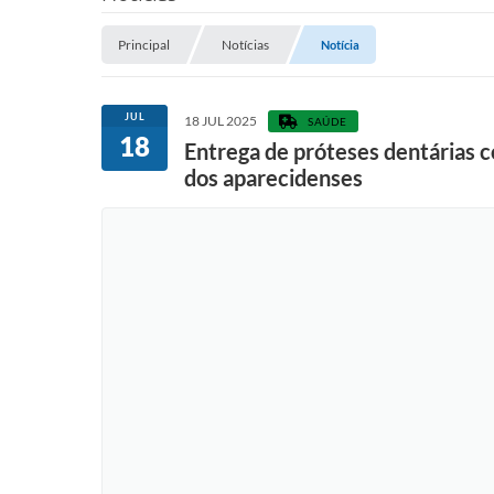
Principal
Notícias
Notícia
JUL
18 JUL 2025
SAÚDE
18
Entrega de próteses dentárias 
dos aparecidenses