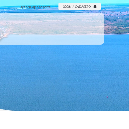
LOGIN / CADASTRO
Faça seu login no portal