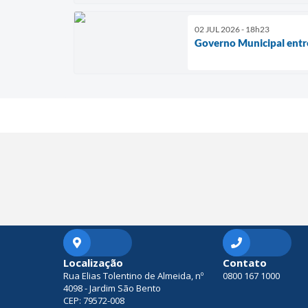
02 JUL 2026 - 18h23
Governo Municipal entr
Localização
Contato
Rua Elias Tolentino de Almeida, nº
0800 167 1000
4098 - Jardim São Bento
CEP: 79572-008