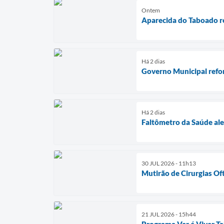
Ontem
Aparecida do Taboado re
Há 2 dias
Governo Municipal refor
Há 2 dias
Faltômetro da Saúde ale
30 JUL 2026 - 11h13
Mutirão de Cirurgias Of
21 JUL 2026 - 15h44
Programa Ver é Viver Ta