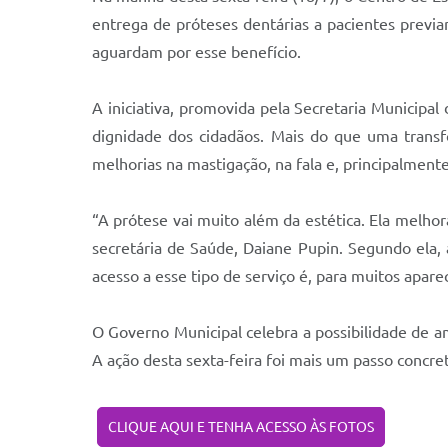
entrega de próteses dentárias a pacientes prev
aguardam por esse benefício.
A iniciativa, promovida pela Secretaria Municipa
dignidade dos cidadãos. Mais do que uma transf
melhorias na mastigação, na fala e, principalment
“A prótese vai muito além da estética. Ela melhor
secretária de Saúde, Daiane Pupin. Segundo ela
acesso a esse tipo de serviço é, para muitos apar
O Governo Municipal celebra a possibilidade de a
A ação desta sexta-feira foi mais um passo concre
CLIQUE AQUI E TENHA ACESSO ÀS FOTOS