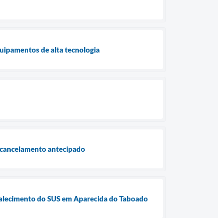
quipamentos de alta tecnologia
o cancelamento antecipado
rtalecimento do SUS em Aparecida do Taboado