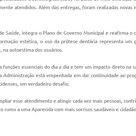
iamente atendidos. Além das entregas, foram realizadas novas
l de Saúde, integra o Plano de Governo Municipal e reafirma 
ormação estética, o uso da prótese dentária representa um 
e, na autoestima dos usuários.
a funções essenciais do dia a dia e tem um impacto direto na 
, a Administração está empenhada em dar continuidade ao pro
ecidenses, um verdadeiro desafio.
mpliar esse atendimento e atingir cada vez mais pessoas, contr
to rumo a uma Aparecida com mais sorrisos saudáveis e cidadão