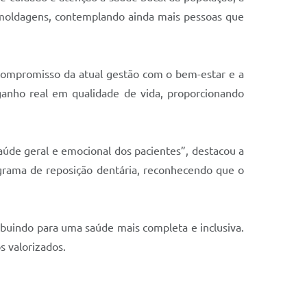
 moldagens, contemplando ainda mais pessoas que
o compromisso da atual gestão com o bem-estar e a
ganho real em qualidade de vida, proporcionando
saúde geral e emocional dos pacientes”, destacou a
grama de reposição dentária, reconhecendo que o
ibuindo para uma saúde mais completa e inclusiva.
s valorizados.