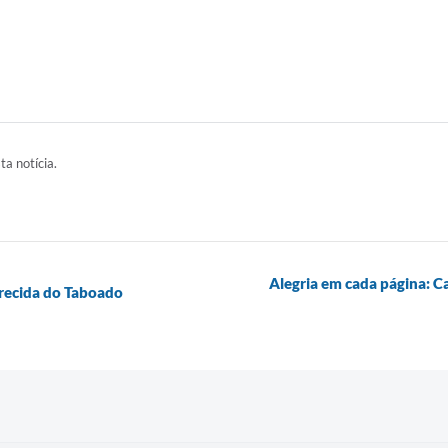
ta notícia.
Alegria em cada página: C
arecida do Taboado