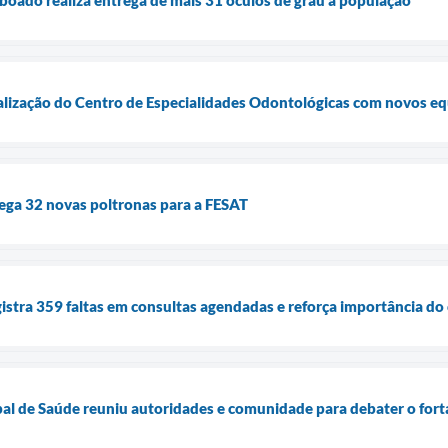
talização do Centro de Especialidades Odontológicas com novos e
ega 32 novas poltronas para a FESAT
istra 359 faltas em consultas agendadas e reforça importância d
pal de Saúde reuniu autoridades e comunidade para debater o fo