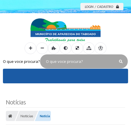
LOGIN / CADASTRO
O que voce procura?
Notícias
Notícias
Notícia