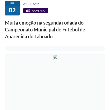
JUL
02 JUL 2025
02
GOVERNO
Muita emoção na segunda rodada do
Campeonato Municipal de Futebol de
Aparecida do Taboado