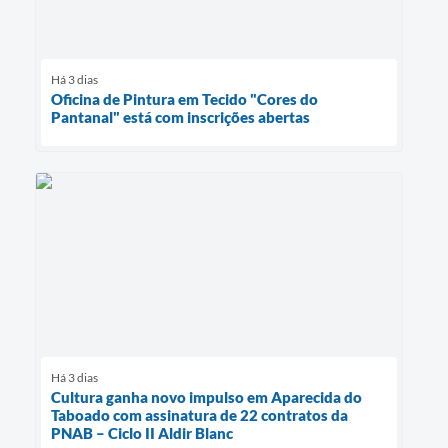
Há 3 dias
Oficina de Pintura em Tecido "Cores do
Pantanal" está com inscrições abertas
Há 3 dias
Cultura ganha novo impulso em Aparecida do
Taboado com assinatura de 22 contratos da
PNAB – Ciclo II Aldir Blanc