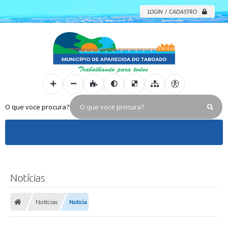
LOGIN / CADASTRO
O que voce procura?
Notícias
Notícias
Notícia