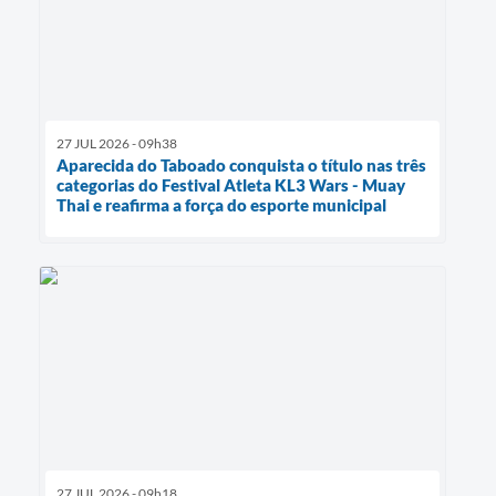
27 JUL 2026 - 09h38
Aparecida do Taboado conquista o título nas três
categorias do Festival Atleta KL3 Wars - Muay
Thai e reafirma a força do esporte municipal
27 JUL 2026 - 09h18