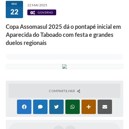
MAI
22 MAI 2025
22
GOVERNO
Copa Assomasul 2025 dá o pontapé inicial em
Aparecida do Taboado com festa e grandes
duelos regionais
COMPARTILHAR