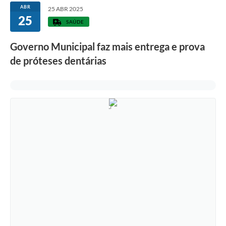
ABR
25 ABR 2025
25
SAÚDE
Governo Municipal faz mais entrega e prova
de próteses dentárias