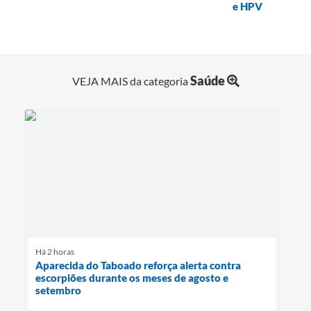
e HPV
Saúde
VEJA MAIS da categoria
Há 2 horas
Aparecida do Taboado reforça alerta contra
escorpiões durante os meses de agosto e
setembro