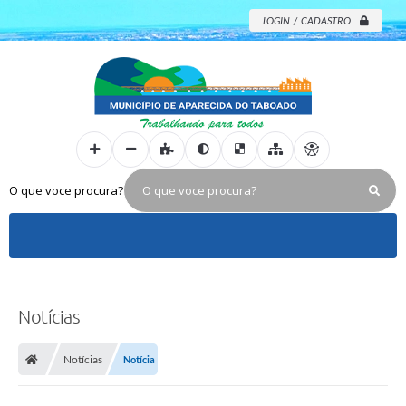
LOGIN / CADASTRO
O que voce procura?
Notícias
Notícias
Notícia