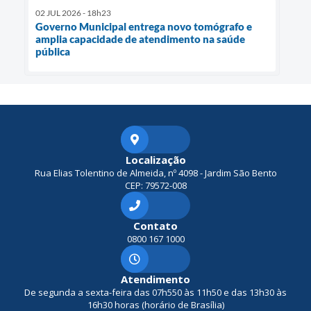
02 JUL 2026 - 18h23
Governo Municipal entrega novo tomógrafo e
amplia capacidade de atendimento na saúde
pública
Localização
Rua Elias Tolentino de Almeida, nº 4098 - Jardim São Bento
CEP: 79572-008
Contato
0800 167 1000
Atendimento
De segunda a sexta-feira das 07h550 às 11h50 e das 13h30 às
16h30 horas (horário de Brasília)