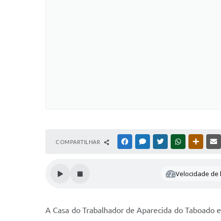
COMPARTILHAR
FACEBOOK
MESSENGER
TWITTER
WHATSAPP
OUTRAS
Velocidade de l
A Casa do Trabalhador de Aparecida do Taboado e