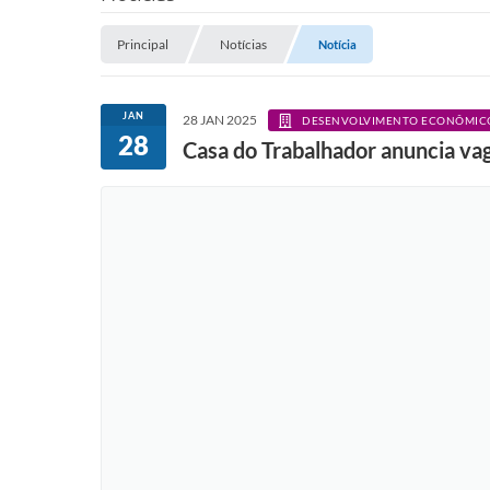
Principal
Notícias
Notícia
JAN
28 JAN 2025
DESENVOLVIMENTO ECONÔMIC
28
Casa do Trabalhador anuncia va