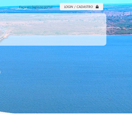
LOGIN / CADASTRO
Faça seu login no portal