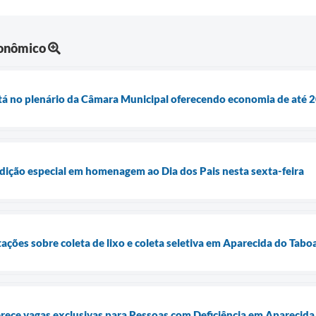
onômico
tá no plenário da Câmara Municipal oferecendo economia de até 2
edição especial em homenagem ao Dia dos Pais nesta sexta-feira
tações sobre coleta de lixo e coleta seletiva em Aparecida do Tab
rece vagas exclusivas para Pessoas com Deficiência em Aparecid