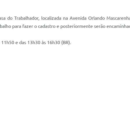
sa do Trabalhador, localizada na Avenida Orlando Mascarenh
balho para fazer o cadastro e posteriormente serão encaminha
s 11h50 e das 13h30 às 16h30 (BR).