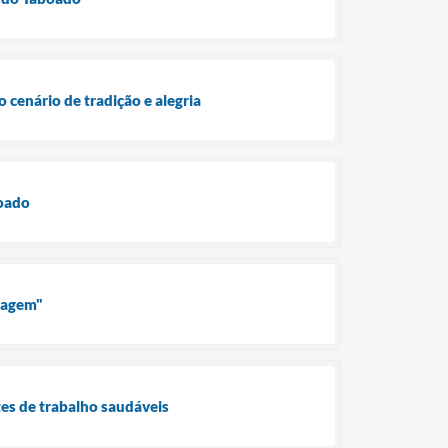
 cenário de tradição e alegria
boado
izagem"
es de trabalho saudáveis