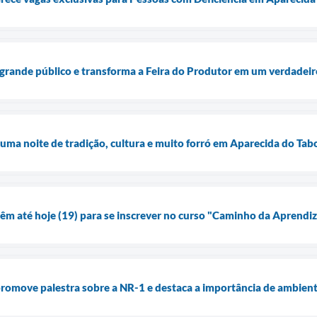
 grande público e transforma a Feira do Produtor em um verdadeiro
 uma noite de tradição, cultura e muito forró em Aparecida do Ta
têm até hoje (19) para se inscrever no curso "Caminho da Aprend
romove palestra sobre a NR-1 e destaca a importância de ambient