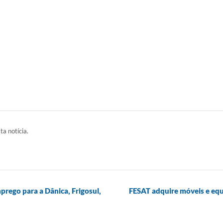
ta notícia.
rego para a Dânica, Frigosul,
FESAT adquire móveis e eq