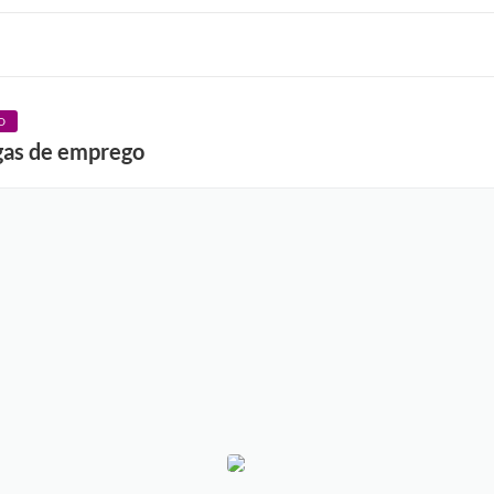
O
gas de emprego