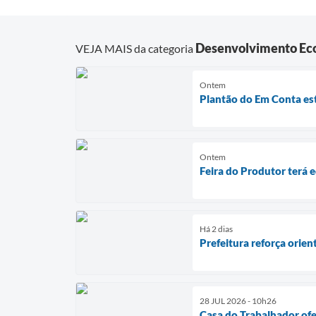
Desenvolvimento Ec
VEJA MAIS da categoria
Ontem
Plantão do Em Conta es
Ontem
Feira do Produtor terá 
Há 2 dias
Prefeitura reforça orien
28 JUL 2026 - 10h26
Casa do Trabalhador ofe