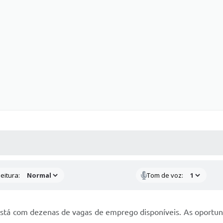
 MÍDIAS
RECEBA NOTÍCIAS
eitura:
Tom de voz:
stá com dezenas de vagas de emprego disponíveis. As oportuni