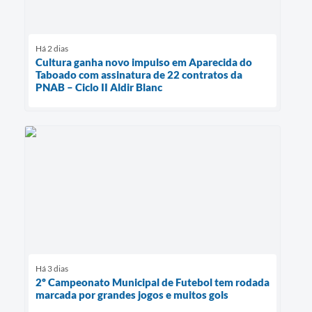
Há 2 dias
Cultura ganha novo impulso em Aparecida do
Taboado com assinatura de 22 contratos da
PNAB – Ciclo II Aldir Blanc
Há 3 dias
2º Campeonato Municipal de Futebol tem rodada
marcada por grandes jogos e muitos gols