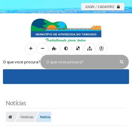
LOGIN / CADASTRO
O que voce procura?
Notícias
Notícias
Notícia