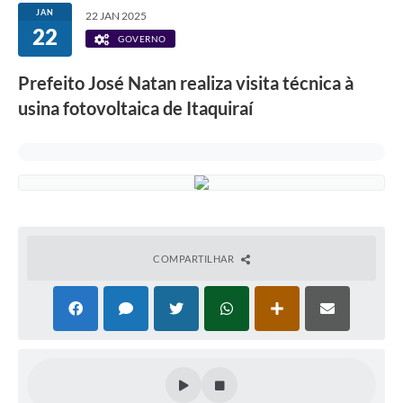
JAN
22 JAN 2025
22
GOVERNO
Prefeito José Natan realiza visita técnica à
usina fotovoltaica de Itaquiraí
COMPARTILHAR