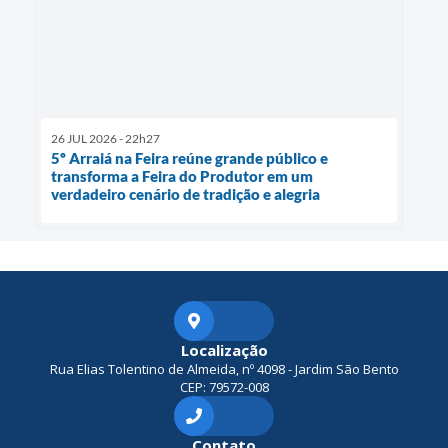
26 JUL 2026 - 22h27
5º Arraiá na Feira reúne grande público e
transforma a Feira do Produtor em um
verdadeiro cenário de tradição e alegria
Localização
Rua Elias Tolentino de Almeida, nº 4098 - Jardim São Bento
CEP: 79572-008
Contato