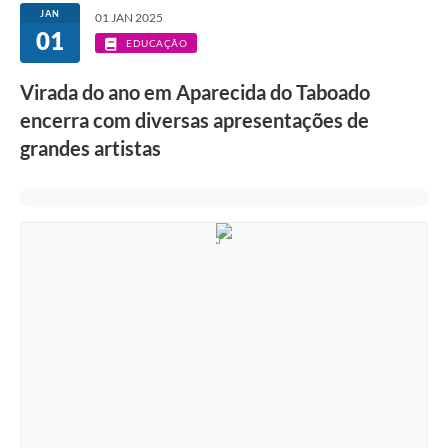
JAN
01 JAN 2025
01
EDUCAÇÃO
Virada do ano em Aparecida do Taboado
encerra com diversas apresentações de
grandes artistas