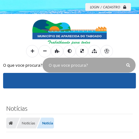
LOGIN / CADASTRO
O que voce procura?
Notícias
Notícias
Notícia