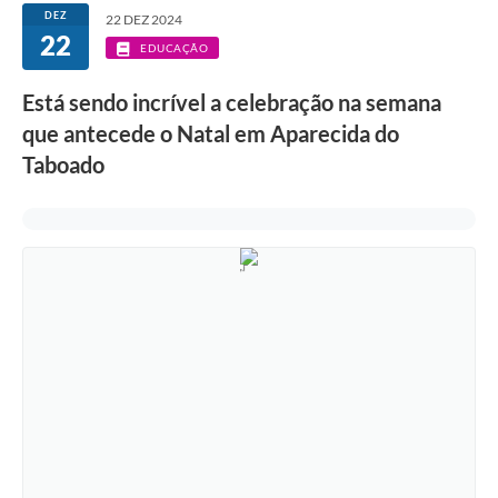
DEZ
22 DEZ 2024
22
EDUCAÇÃO
Está sendo incrível a celebração na semana
que antecede o Natal em Aparecida do
Taboado