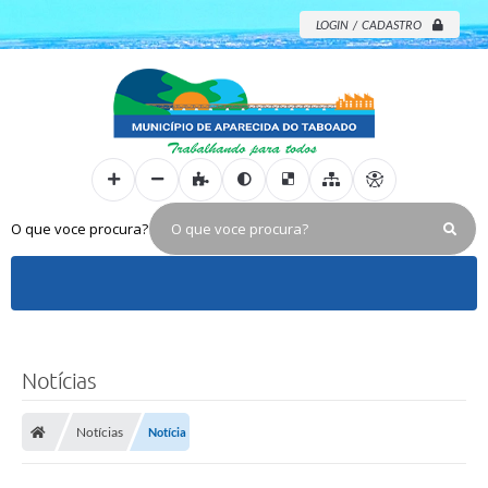
LOGIN / CADASTRO
O que voce procura?
Notícias
Notícias
Notícia