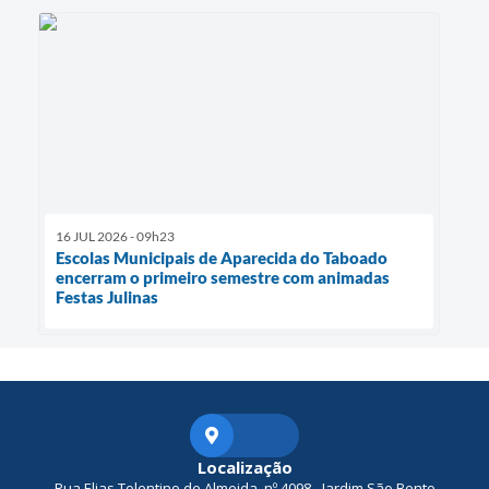
16 JUL 2026 - 09h23
Escolas Municipais de Aparecida do Taboado
encerram o primeiro semestre com animadas
Festas Julinas
Localização
Rua Elias Tolentino de Almeida, nº 4098 - Jardim São Bento