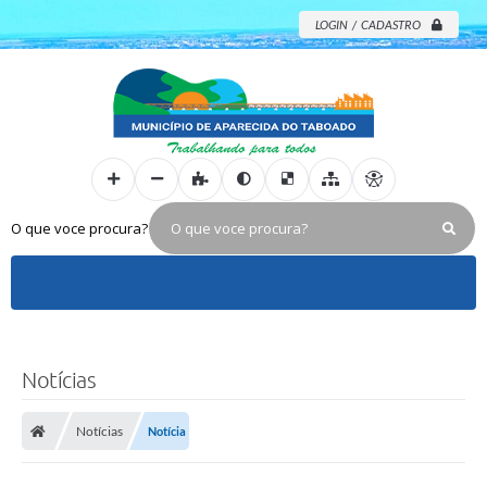
LOGIN / CADASTRO
O que voce procura?
Notícias
Notícias
Notícia