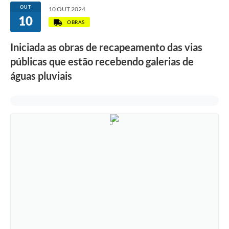
OUT
10 OUT 2024
10
OBRAS
Iniciada as obras de recapeamento das vias
públicas que estão recebendo galerias de
águas pluviais