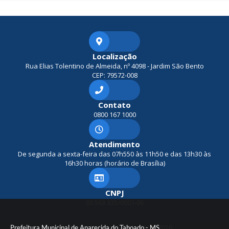
Localização
Rua Elias Tolentino de Almeida, nº 4098 - Jardim São Bento
CEP: 79572-008
Contato
0800 167 1000
Atendimento
De segunda a sexta-feira das 07h550 às 11h50 e das 13h30 às
16h30 horas (horário de Brasília)
CNPJ
03.563.335/0001-06
Prefeitura Municipal de Aparecida do Taboado - MS
Versão do Sistema:
3.5.3 - 19/06/2026