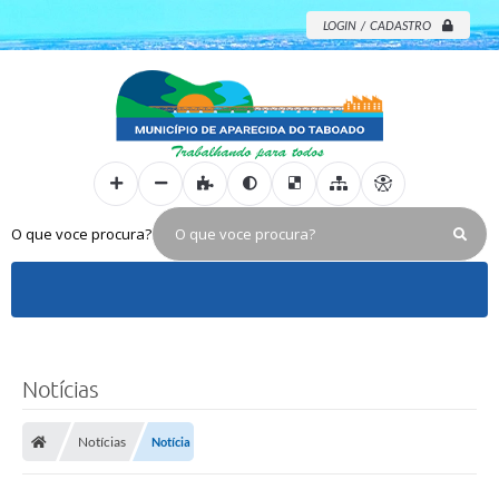
LOGIN / CADASTRO
O que voce procura?
Notícias
Notícias
Notícia