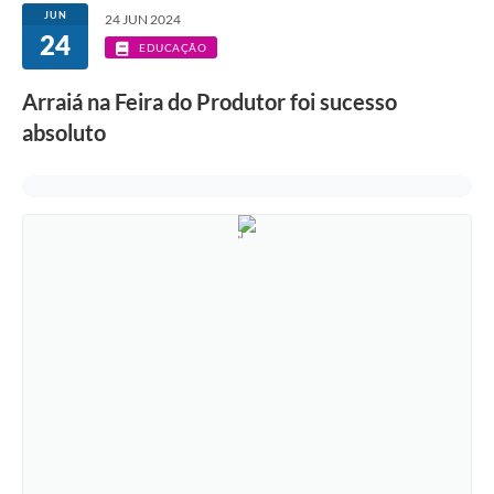
JUN
24 JUN 2024
24
EDUCAÇÃO
Arraiá na Feira do Produtor foi sucesso
absoluto