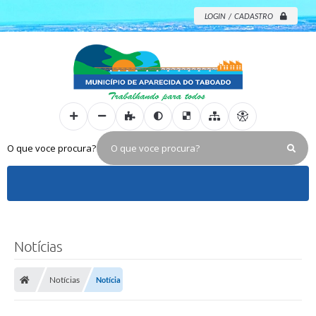
LOGIN / CADASTRO
O que voce procura?
Notícias
Notícias
Notícia