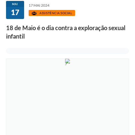
MAI
17 MAI 2024
17
ASSISTÊNCIA SOCIAL
18 de Maio é o dia contra a exploração sexual
infantil