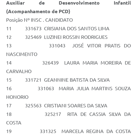
Auxiliar de Desenvolvimento Infantil
(Acompanhamento de PCD)
Posição Nº INSC . CANDIDATO
11 331673 CRISIANA DOS SANTOS LIMA
12 325469 LUZINEI ROSSIN RODRIGUES
13 331043 JOSÉ VITOR PRATIS DO
NASCIMENTO
14 326439 LAURA MARIA MOREIRA DE
CARVALHO
15 331721 GEANNINE BATISTA DA SILVA
16 331063 MARIA JULIA MARTINS SOUZA
HONORIO
17 325563 CRISTIANI SOARES DA SILVA
18 325217 RITA DE CASSIA SILVA DA
COSTA
19 331325 MARCELA REGINA DA COSTA