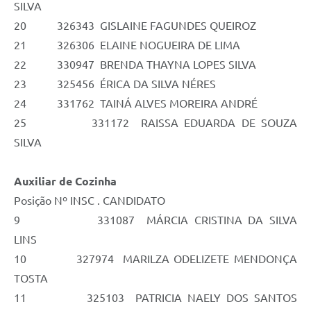
SILVA
20 326343 GISLAINE FAGUNDES QUEIROZ
21 326306 ELAINE NOGUEIRA DE LIMA
22 330947 BRENDA THAYNA LOPES SILVA
23 325456 ÉRICA DA SILVA NÉRES
24 331762 TAINÁ ALVES MOREIRA ANDRÉ
25 331172 RAISSA EDUARDA DE SOUZA
SILVA
Auxiliar de Cozinha
Posição Nº INSC . CANDIDATO
9 331087 MÁRCIA CRISTINA DA SILVA
LINS
10 327974 MARILZA ODELIZETE MENDONÇA
TOSTA
11 325103 PATRICIA NAELY DOS SANTOS