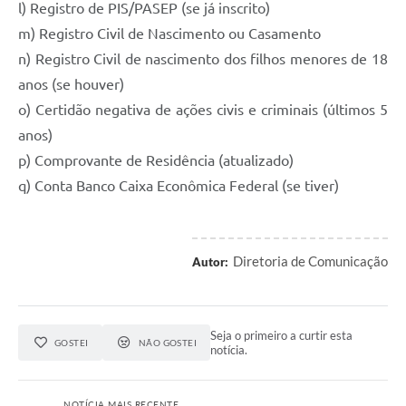
l) Registro de PIS/PASEP (se já inscrito)
m) Registro Civil de Nascimento ou Casamento
n) Registro Civil de nascimento dos filhos menores de 18
anos (se houver)
o) Certidão negativa de ações civis e criminais (últimos 5
anos)
p) Comprovante de Residência (atualizado)
q) Conta Banco Caixa Econômica Federal (se tiver)
Diretoria de Comunicação
Autor:
Seja o primeiro a curtir esta
GOSTEI
NÃO GOSTEI
notícia.
NOTÍCIA MAIS RECENTE