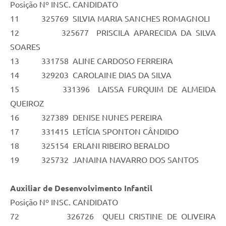
Posição Nº INSC. CANDIDATO
11 325769 SILVIA MARIA SANCHES ROMAGNOLI
12 325677 PRISCILA APARECIDA DA SILVA
SOARES
13 331758 ALINE CARDOSO FERREIRA
14 329203 CAROLAINE DIAS DA SILVA
15 331396 LAISSA FURQUIM DE ALMEIDA
QUEIROZ
16 327389 DENISE NUNES PEREIRA
17 331415 LETÍCIA SPONTON CÂNDIDO
18 325154 ERLANI RIBEIRO BERALDO
19 325732 JANAINA NAVARRO DOS SANTOS
Auxiliar de Desenvolvimento Infantil
Posição Nº INSC. CANDIDATO
72 326726 QUELI CRISTINE DE OLIVEIRA