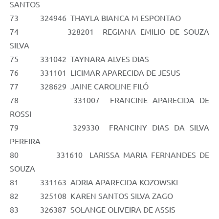
SANTOS
73 324946 THAYLA BIANCA M ESPONTAO
74 328201 REGIANA EMILIO DE SOUZA
SILVA
75 331042 TAYNARA ALVES DIAS
76 331101 LICIMAR APARECIDA DE JESUS
77 328629 JAINE CAROLINE FILÓ
78 331007 FRANCINE APARECIDA DE
ROSSI
79 329330 FRANCINY DIAS DA SILVA
PEREIRA
80 331610 LARISSA MARIA FERNANDES DE
SOUZA
81 331163 ADRIA APARECIDA KOZOWSKI
82 325108 KAREN SANTOS SILVA ZAGO
83 326387 SOLANGE OLIVEIRA DE ASSIS