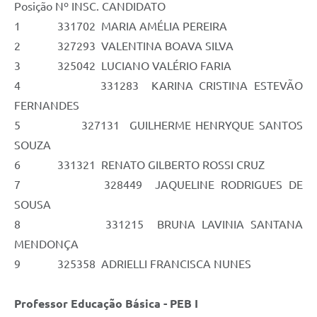
Posição Nº INSC. CANDIDATO
1 331702 MARIA AMÉLIA PEREIRA
2 327293 VALENTINA BOAVA SILVA
3 325042 LUCIANO VALÉRIO FARIA
4 331283 KARINA CRISTINA ESTEVÃO
FERNANDES
5 327131 GUILHERME HENRYQUE SANTOS
SOUZA
6 331321 RENATO GILBERTO ROSSI CRUZ
7 328449 JAQUELINE RODRIGUES DE
SOUSA
8 331215 BRUNA LAVINIA SANTANA
MENDONÇA
9 325358 ADRIELLI FRANCISCA NUNES
Professor Educação Básica - PEB I