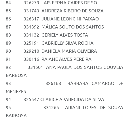
84 326279 LAIS FERNA CAIRES DE SO
85 331743 ANDREZA RIBEIRO DE SOUZA
86 326317 JULIANE LEONCINI PAIXAO
87 331392 MÁLICA SOUTO DOS SANTOS
88 331132 GERIELY ALVES TOSTA
89 325191 GABRIELLY SILVA ROCHA
90 329210 DANIELA MARIA OLIVEIRA
91 330116 RAIANE ALVES PEREIRA
92 331501 ANA PAULA DOS SANTOS GOUVEIA
BARBOSA
93 326168 BÁRBARA CAMARGO DE
MENEZES
94 325547 CLARICE APARECIDA DA SILVA
95 331265 ARIANI LOPES DE SOUZA
BARBOSA