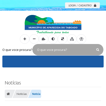
LOGIN / CADASTRO
O que voce procura?
Notícias
Notícias
Notícia