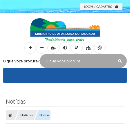
LOGIN / CADASTRO
O que voce procura?
Notícias
Notícias
Notícia