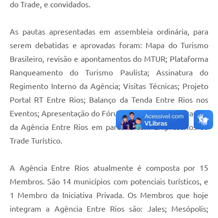
do Trade, e convidados.
As pautas apresentadas em assembleia ordinária, para
serem debatidas e aprovadas foram: Mapa do Turismo
Brasileiro, revisão e apontamentos do MTUR; Plataforma
Ranqueamento do Turismo Paulista; Assinatura do
Regimento Interno da Agência; Visitas Técnicas; Projeto
Portal RT Entre Rios; Balanço da Tenda Entre Rios nos
Eventos; Apresentação do Fórum Regional + Palestrantes
da Agência Entre Rios em parceria com Empresários do
Trade Turístico.
A Agência Entre Rios atualmente é composta por 15
Membros. São 14 municípios com potenciais turísticos, e
1 Membro da Iniciativa Privada. Os Membros que hoje
integram a Agência Entre Rios são: Jales; Mesópolis;