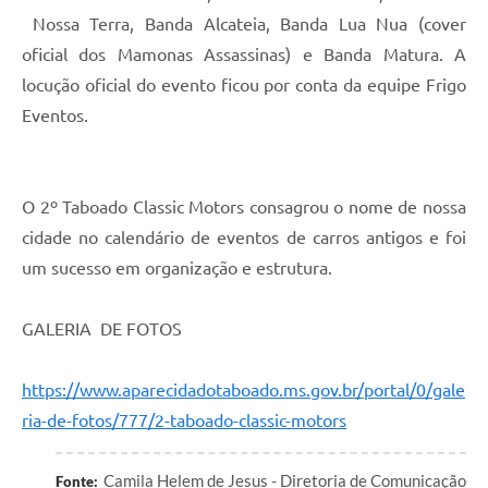
Nossa Terra, Banda Alcateia, Banda Lua Nua (cover
oficial dos Mamonas Assassinas) e Banda Matura. A
locução oficial do evento ficou por conta da equipe Frigo
Eventos.
O 2º Taboado Classic Motors consagrou o nome de nossa
cidade no calendário de eventos de carros antigos e foi
um sucesso em organização e estrutura.
GALERIA DE FOTOS
https://www.aparecidadotaboado.ms.gov.br/portal/0/gale
ria-de-fotos/777/2-taboado-classic-motors
Camila Helem de Jesus - Diretoria de Comunicação
Fonte: