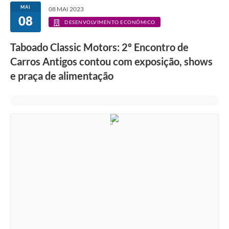
MAI
08 MAI 2023
08
DESENVOLVIMENTO ECONÔMICO
Taboado Classic Motors: 2º Encontro de
Carros Antigos contou com exposição, shows
e praça de alimentação