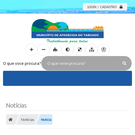
LOGIN / CADASTRO
O que voce procura?
Notícias
Notícias
Notícia