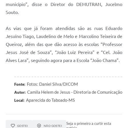
município”, disse o Diretor do DEMUTRAN, Jucelmo
Souto.
As vias que já foram atendidas são as ruas Eduardo
Jesuíno Tiago, Laudelino de Melo e Marcolino Teixeira de
Queiroz, além das que dão acesso às escolas “Professor
Jesus José de Souza”, “João Luiz Pereira” e “Cel. João
Alves Lara”, seguindo agora para a Escola “João Chama”.
Fotos: Daniel Silva/DICOM
Fonte:
Camila Helem de Jesus - Diretoria de Comunicação
Autor:
Aparecida do Taboado-MS
Local:
Seja o primeiro a curtir esta
GOSTEI
NÃO GOSTEI
notícia.