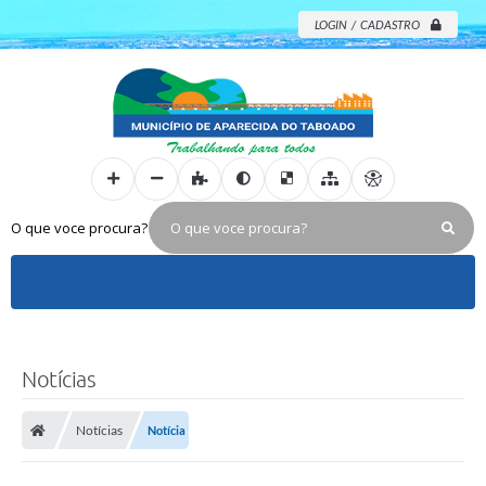
LOGIN / CADASTRO
O que voce procura?
Notícias
Notícias
Notícia