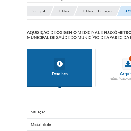
Principal
Editais
Editais de Licitação
AQU
AQUISIÇÃO DE OXIGÊNIO MEDICINAL E FLUXÔMETR
MUNICIPAL DE SAÚDE DO MUNICÍPIO DE APARECID
Detalhes
Arqui
(atas, homolog
Situação
Modalidade