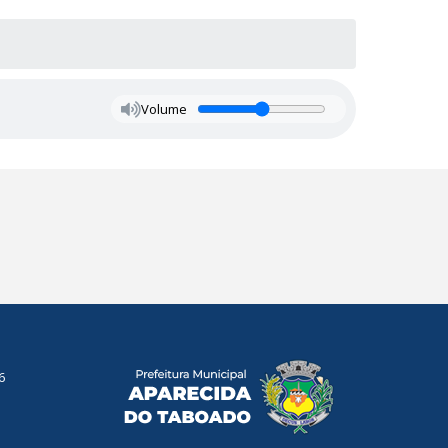
Volume
6