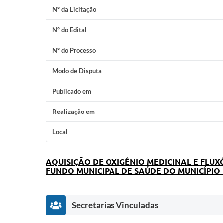
Nº da Licitação
Nº do Edital
Nº do Processo
Modo de Disputa
Publicado em
Realização em
Local
AQUISIÇÃO DE OXIGÊNIO MEDICINAL E FL
FUNDO MUNICIPAL DE SAÚDE DO MUNICÍPI
Secretarias Vinculadas