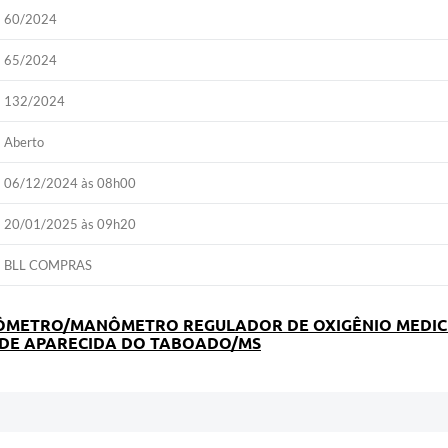
60/2024
65/2024
132/2024
Aberto
06/12/2024 às 08h00
20/01/2025 às 09h20
BLL COMPRAS
UXÔMETRO/MANÔMETRO REGULADOR DE OXIGÊNIO MEDIC
O DE APARECIDA DO TABOADO/MS