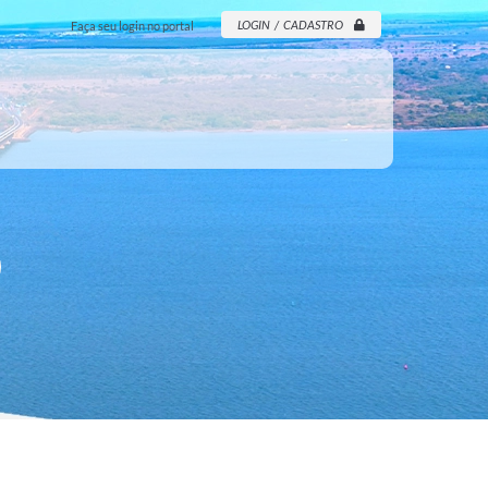
LOGIN / CADASTRO
Faça seu login no portal