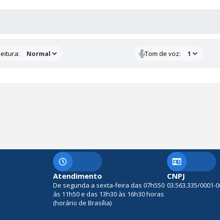
 MÍDIAS
eitura:
Tom de voz:
Atendimento
CNPJ
De segunda a sexta-feira das 07h550
03.563.335/0001-0
às 11h50 e das 13h30 às 16h30 horas
(horário de Brasília)