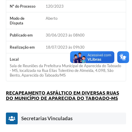
Nº do Processo
120/2023
Modo de
Aberto
Disputa
Publicado em
30/06/2023 às 08h00
Realização em
18/07/2023 às 09h30
Local
Sala de Reuniões da Prefeitura Municipal de Aparecida do Taboado
- MS, localizada na Rua Elias Tolentino de Almeida, 4.098, São
Bento, Aparecida do Taboado/MS
RECAPEAMENTO
ASFÁLTICO EM DIVERSAS RUAS
DO MUNICÍPIO DE APARECIDA DO TABOADO-MS
Secretarias Vinculadas