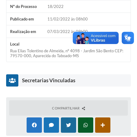
Nº do Processo
18/2022
Publicado em
11/02/2022 às 08h00
Realização em
07/03/2022 às 09h00
Local
Rua Elias Tolentino de Almeida, nº 4098 - Jardim São Bento CEP:
79570-000, Aparecida do Taboado-MS
Secretarias Vinculadas
COMPARTILHAR