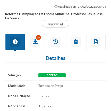
Atualizado em: 17/02/2022 às 08h24
Reforma E Ampliação Da Escola Municipal Professor Jesus José
De Souza
Imprimir
14
Detalhes
Situação
ABERTO
Modalidade
Tomada de Preço
Nº da Licitação
3/2022
Nº do Edital
15/2022