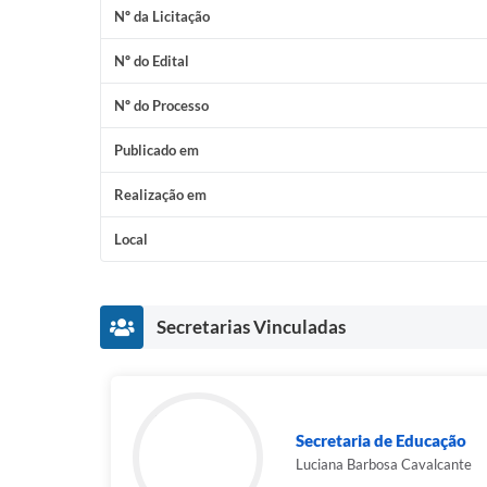
Nº da Licitação
Nº do Edital
Nº do Processo
Publicado em
Realização em
Local
Secretarias Vinculadas
Secretaria de Educação
Luciana Barbosa Cavalcante