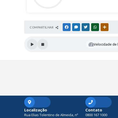
COMPARTILHAR
FACEBOOK
MESSENGER
TWITTER
WHATSAPP
OUTRAS
Velocidade de l
Localização
Contato
Rua Elias Tolentino de Almeida, nº
0800 167 1000