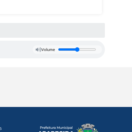
Volume
6