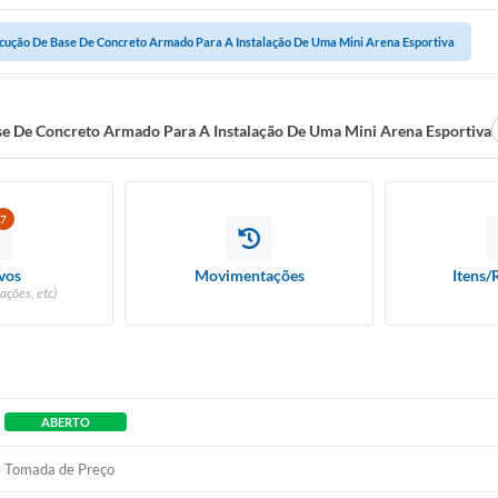
cução De Base De Concreto Armado Para A Instalação De Uma Mini Arena Esportiva
e De Concreto Armado Para A Instalação De Uma Mini Arena Esportiva
7
vos
Movimentações
Itens/
ações, etc)
ABERTO
Tomada de Preço