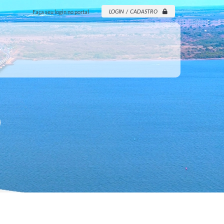
LOGIN / CADASTRO
Faça seu login no portal