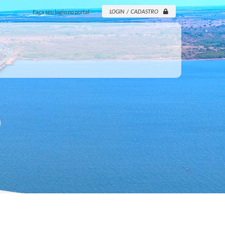
LOGIN / CADASTRO
Faça seu login no portal