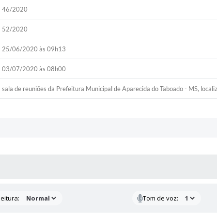
46/2020
52/2020
25/06/2020 às 09h13
03/07/2020 às 08h00
sala de reuniões da Prefeitura Municipal de Aparecida do Taboado - MS, locali
 MÍDIAS
eitura:
Tom de voz: