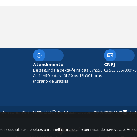
Atendimento
CNPJ
De segunda a sexta-feira das 07h550
03.563.335/0001-0
às 11h50 e das 13h30 às 16h30 horas
(horário de Brasília)
o do Sistema:
3.5.3 - 19/06/2026
Portal atualizado em:
06/08/2026 15:05
Dado
es: nosso site usa cookies para melhorar a sua experiência de navegação. Ao c