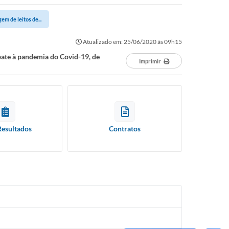
m de leitos de...
Atualizado em: 25/06/2020 às 09h15
bate à pandemia do Covid-19, de
Imprimir
Resultados
Contratos