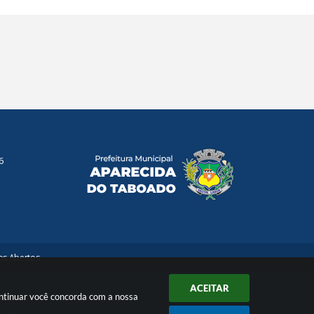
6
s Abertos
ACEITAR
ontinuar você concorda com a nossa