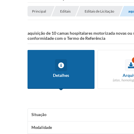
Principal
Editais
Editais de Licitação
aqu
aquisição de 10 camas hospitalares motorizada novas ou 
conformidade com o Termo de Referência
Detalhes
Arqui
(atas, homolog
Situação
Modalidade