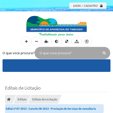
LOGIN / CADASTRO
O que voce procura?
Editais de Licitação
Editais
Editais de Licitação
Edital nº 87-2013 - Convite 08-2013 - Prestação de Serviços de consultoria