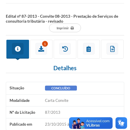
tributária - revisado
Edital nº 87-2013 - Convite 08-2013 - Prestação de Serviços de
consultoria tributária - revisado
Imprimir
1
Detalhes
Situação
CONCLUÍDO
Modalidade
Carta Convite
Nº da Licitação
87/2013
Publicado em
23/10/2015 às 14h33