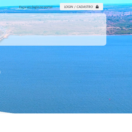
LOGIN / CADASTRO
Faça seu login no portal