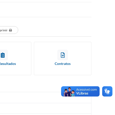
primir
Resultados
Contratos