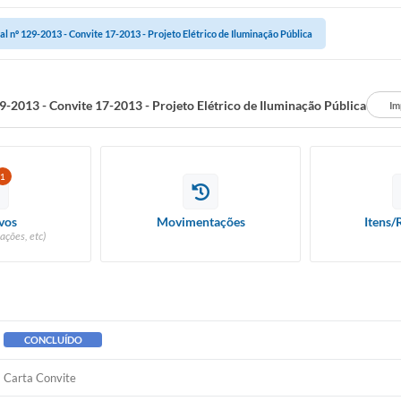
tal nº 129-2013 - Convite 17-2013 - Projeto Elétrico de Iluminação Pública
29-2013 - Convite 17-2013 - Projeto Elétrico de Iluminação Pública
Im
1
vos
Movimentações
Itens/
ações, etc)
CONCLUÍDO
Carta Convite