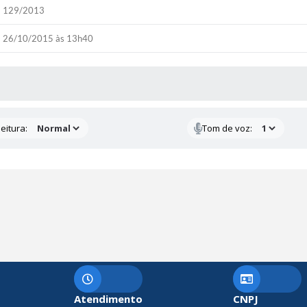
129/2013
26/10/2015 às 13h40
 MÍDIAS
eitura:
Tom de voz:
Atendimento
CNPJ