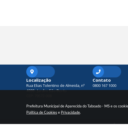
Localização
Contato
Rua Elias Tolentino de Almeida, nº
0800 167 1000
4098 - Jardim São Bento
CEP: 79572-008
Prefeitura Municipal de Aparecida do Taboado - MS e os cooki
Política de Cookies
e
Privacidade
.
Versã