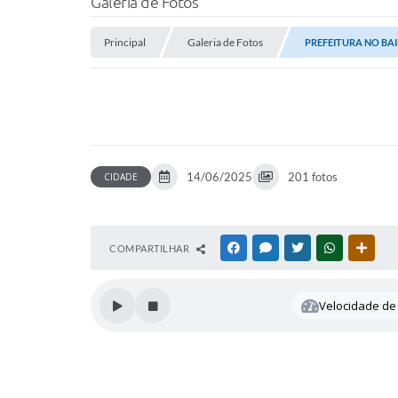
Galeria de Fotos
Principal
Galeria de Fotos
PREFEITURA NO BAI
14/06/2025
201 fotos
CIDADE
COMPARTILHAR
FACEBOOK
MESSENGER
TWITTER
WHATSAPP
OUTR
Velocidade de 