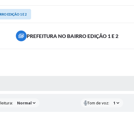
RRO EDIÇÃO 1 E 2
PREFEITURA NO BAIRRO EDIÇÃO 1 E 2
AS MÍDIAS
leitura:
Tom de voz: