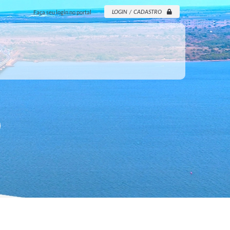
LOGIN / CADASTRO
Faça seu login no portal